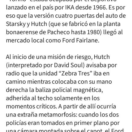
lanzado en el país por IKA desde 1966. Es por
eso que la versión cuatro puertas del auto de
Starsky y Hutch (que se fabricó en la planta
bonaerense de Pacheco hasta 1980) llegó al
mercado local como Ford Fairlane.
Al inicio de una misión de riesgo, Hutch
(interpretado por David Soul) avisaba por
radio que la unidad “Zebra Tres” iba en
camino mientras colocaba con su mano
derecha la baliza policial magnética,
adherida al techo solamente en los
momentos críticos. A partir de allí ocurría
una extraña metamorfosis: cuando los dos
policías eran tomados en primer plano por
una cámara montada sobre el capot, el Ford