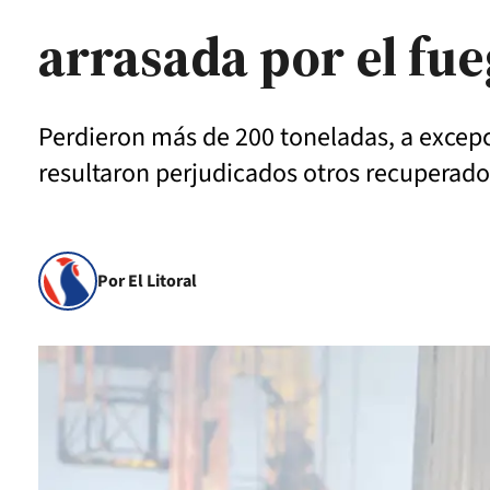
arrasada por el fu
Perdieron más de 200 toneladas, a excepc
resultaron perjudicados otros recuperado
Por El Litoral