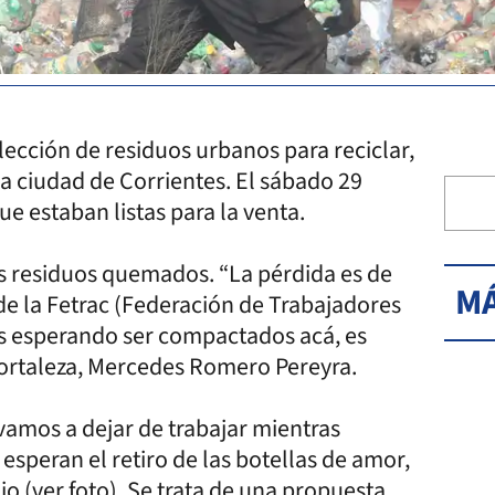
lección de residuos urbanos para reciclar,
la ciudad de Corrientes. El sábado 29
e estaban listas para la venta.
os residuos quemados. “La pérdida es de
MÁ
e la Fetrac (Federación de Trabajadores
os esperando ser compactados acá, es
 Fortaleza, Mercedes Romero Pereyra.
amos a dejar de trabajar mientras
esperan el retiro de las botellas de amor,
o (ver foto). Se trata de una propuesta