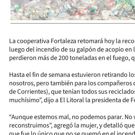
La cooperativa Fortaleza retomará hoy la reco
luego del incendio de su galpón de acopio en 
perdieron más de 200 toneladas en el fuego, qu
Hasta el fin de semana estuvieron retirando l
nosotros, pero también para los compañeros d
de Corrientes), que tenían todos sus reciclad
muchísimo”, dijo a El Litoral la presidenta de
“Aunque estemos mal, no podemos parar. No v
reconstruimos”, agregó la mujer, y detalló que 
que fue lo único que no se quemó en el incendi