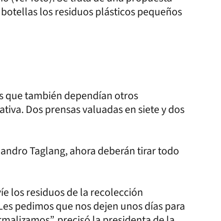
botellas los residuos plásticos pequeños
las que también dependían otros
tiva. Dos prensas valuadas en siete y dos
jandro Taglang, ahora deberán tirar todo
íe los residuos de la recolección
 “Les pedimos que nos dejen unos días para
ormalizamos”, precisó la presidenta de la