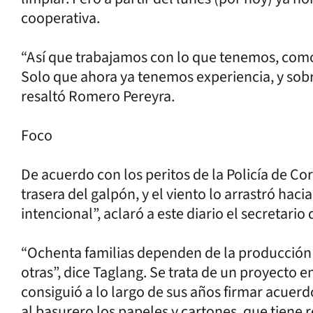
cooperativa.
“Así que trabajamos con lo que tenemos, como 
Solo que ahora ya tenemos experiencia, y sobr
resaltó Romero Pereyra.
Foco
De acuerdo con los peritos de la Policía de Co
trasera del galpón, y el viento lo arrastró haci
intencional”, aclaró a este diario el secretario
“Ochenta familias dependen de la producción 
otras”, dice Taglang. Se trata de un proyecto 
consiguió a lo largo de sus años firmar acuerdo
al basurero los papeles y cartones, que tiene 