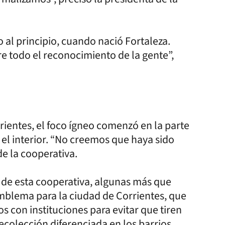
al principio, cuando nació Fortaleza.
e todo el reconocimiento de la gente”,
rrientes, el foco ígneo comenzó en la parte
a el interior. “No creemos que haya sido
 de la cooperativa.
de esta cooperativa, algunas más que
emblema para la ciudad de Corrientes, que
s con instituciones para evitar que tiren
recolección diferenciada en los barrios