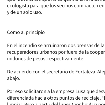
ecologista para que los vecinos compacten en 
y de un solo uso.
Como al principio
En el incendio se arruinaron dos prensas de 
recuperadores urbanos por fuera de la coopera
millones de pesos, respectivamente.
De acuerdo con el secretario de Fortaleza, Ale
abajo.
Por eso solicitaron a la empresa Lusa que desv
diferenciada hacia otros puntos de reciclaje.
limpiar. Pero a partir del lunes (por hoy) ya n