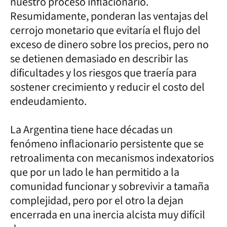
nuestro proceso inflacionario.
Resumidamente, ponderan las ventajas del
cerrojo monetario que evitaría el flujo del
exceso de dinero sobre los precios, pero no
se detienen demasiado en describir las
dificultades y los riesgos que traería para
sostener crecimiento y reducir el costo del
endeudamiento.
La Argentina tiene hace décadas un
fenómeno inflacionario persistente que se
retroalimenta con mecanismos indexatorios
que por un lado le han permitido a la
comunidad funcionar y sobrevivir a tamaña
complejidad, pero por el otro la dejan
encerrada en una inercia alcista muy difícil