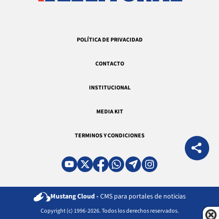
POLÍTICA DE PRIVACIDAD
CONTACTO
INSTITUCIONAL
MEDIA KIT
TERMINOS Y CONDICIONES
Mustang Cloud -
CMS para portales de noticias
Copyright (c) 1996-2026. Todos los derechos reservados.