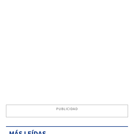
PUBLICIDAD
MÁS LEÍDAS