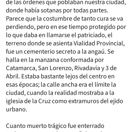
de las órdenes que poblaban nuestra ciudad,
donde había sotanas por todas partes.
Parece que la costumbre de tanto cura se va
perdiendo, pero en ese tiempo protegido por
lo que daba en llamarse el patriciado, el
terreno donde se asienta Vialidad Provincial,
fue un cementerio secreto a la angaú. Se
halla en la manzana conformada por
Catamarca, San Lorenzo, Rivadavia y 3 de
Abril. Estaba bastante lejos del centro en
esas épocas; la calle ancha era el límite la
ciudad, cuando la realidad mostraba a la
iglesia de la Cruz como extramuros del ejido
urbano.
Cuanto muerto trágico fue enterrado