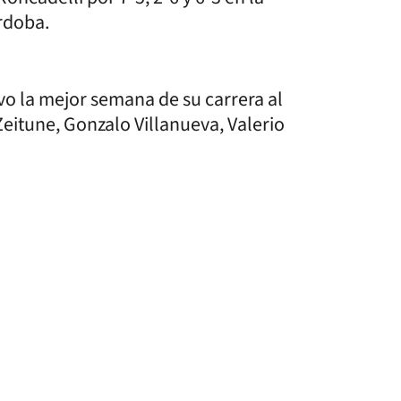
órdoba.
vo la mejor semana de su carrera al
eitune, Gonzalo Villanueva, Valerio