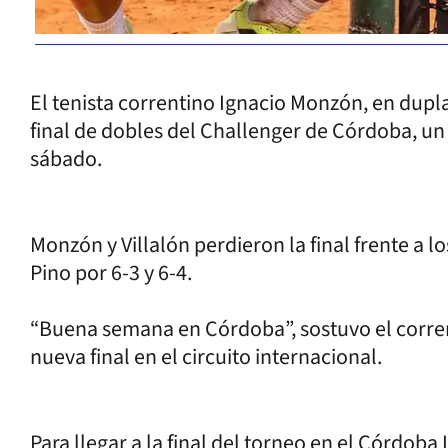
El tenista correntino Ignacio Monzón, en dupla 
final de dobles del Challenger de Córdoba, un
sábado.
Monzón y Villalón perdieron la final frente a 
Pino por 6-3 y 6-4.
“Buena semana en Córdoba”, sostuvo el corre
nueva final en el circuito internacional.
Para llegar a la final del torneo en el Córdob