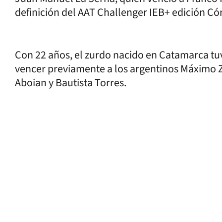
definición del AAT Challenger IEB+ edición C
Con 22 años, el zurdo nacido en Catamarca tu
vencer previamente a los argentinos Máximo Z
Aboian y Bautista Torres.