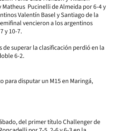
y Matheus Pucinelli de Almeida por 6-4 y
ntinos Valentín Basel y Santiago de la
semifinal vencieron a los argentinos
7 y 10-7.
de superar la clasificación perdió en la
doble 6-2.
to para disputar un M15 en Maringá,
ábado, del primer título Challenger de
ncadelli por 7-5, 2-6 y 6-3 en la