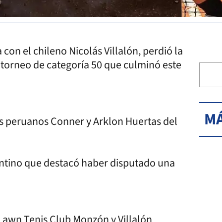
con el chileno Nicolás Villalón, perdió la
 torneo de categoría 50 que culminó este
MÁ
los peruanos Conner y Arklon Huertas del
ntino que destacó haber disputado una
a Lawn Tenis Club Monzón y Villalón