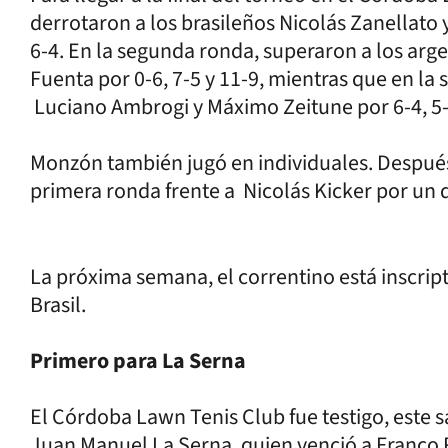
derrotaron a los brasileños Nicolás Zanellato 
6-4. En la segunda ronda, superaron a los arge
Fuenta por 0-6, 7-5 y 11-9, mientras que en la 
Luciano Ambrogi y Máximo Zeitune por 6-4, 5-
Monzón también jugó en individuales. Después 
primera ronda frente a Nicolás Kicker por un 
La próxima semana, el correntino está inscrip
Brasil.
Primero para La Serna
El Córdoba Lawn Tenis Club fue testigo, este s
Juan Manuel La Serna, quien venció a Franco Ro