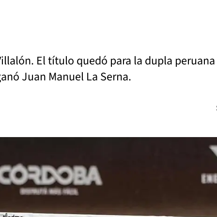
 Villalón. El título quedó para la dupla perua
 ganó Juan Manuel La Serna.