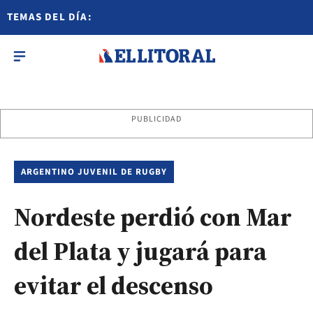
TEMAS DEL DÍA:
PUBLICIDAD
ARGENTINO JUVENIL DE RUGBY
Nordeste perdió con Mar
del Plata y jugará para
evitar el descenso