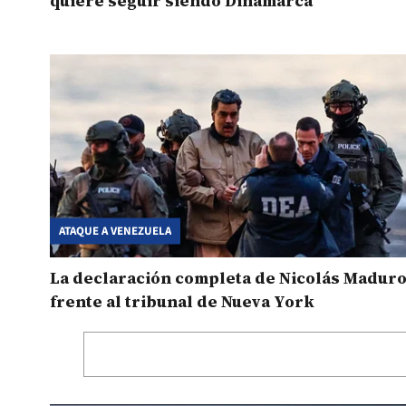
quiere seguir siendo Dinamarca
ATAQUE A VENEZUELA
La declaración completa de Nicolás Madur
frente al tribunal de Nueva York