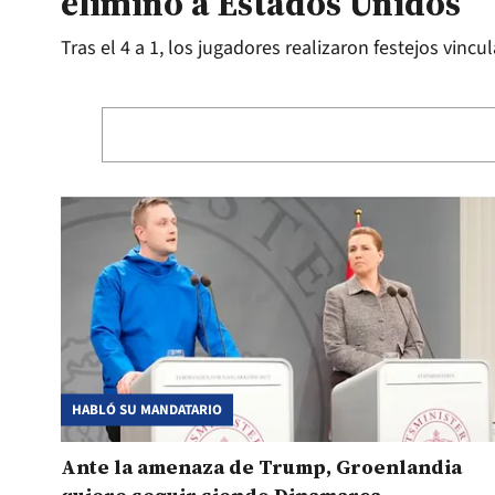
eliminó a Estados Unidos
Tras el 4 a 1, los jugadores realizaron festejos vinc
HABLÓ SU MANDATARIO
Ante la amenaza de Trump, Groenlandia