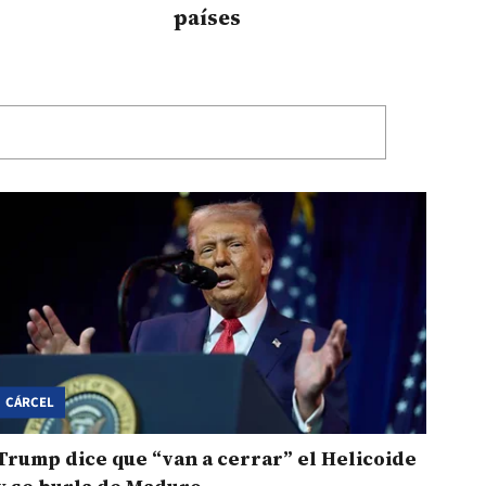
países
CÁRCEL
Trump dice que “van a cerrar” el Helicoide