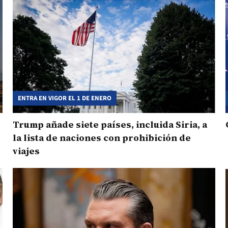
ENTRA EN VIGOR EL 1 DE ENERO
Trump añade siete países, incluida Siria, a
la lista de naciones con prohibición de
viajes