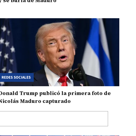
y se burla de Maduro
REDES SOCIALES
Donald Trump publicó la primera foto de
Nicolás Maduro capturado