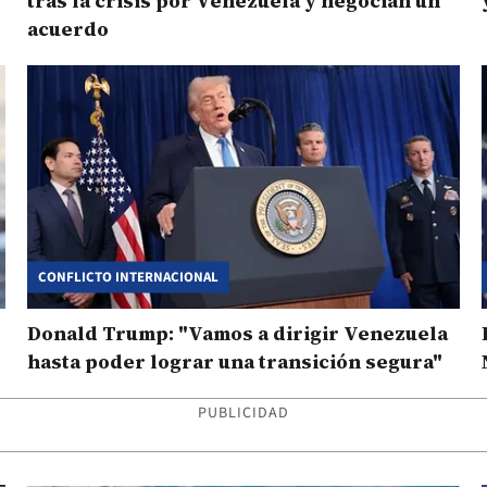
tras la crisis por Venezuela y negocian un
acuerdo
CONFLICTO INTERNACIONAL
o
Donald Trump: "Vamos a dirigir Venezuela
hasta poder lograr una transición segura"
PUBLICIDAD