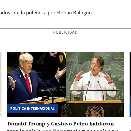
ulados con la polémica por Florian Balogun.
PUBLICIDAD
POLÍTICA INTERNACIONAL
Donald Trump y Gustavo Petro hablaron