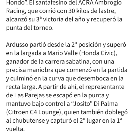
Hondo”. El santafesino del ACRA Ambrogio
Racing, que corrió con 30 kilos de lastre,
alcanzó su 3ª victoria del año y recuperó la
punta del torneo.
Ardusso partió desde la 2ª posición y superó
en la largada a Mario Valle (Honda Civic),
ganador de la carrera sabatina, con una
precisa maniobra que comenzó en la partida
y culminó en la curva que desemboca en la
recta larga. A partir de ahí, el representante
de Las Parejas se escapó en la punta y
mantuvo bajo control a “Josito” Di Palma
(Citroën C4 Lounge), quien también doblegó
al chubutense y capturó el 2º lugar en la 1ª
vuelta.