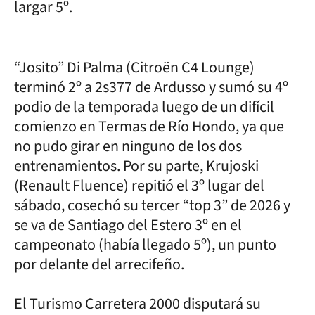
largar 5º.
“Josito” Di Palma (Citroën C4 Lounge)
terminó 2º a 2s377 de Ardusso y sumó su 4º
podio de la temporada luego de un difícil
comienzo en Termas de Río Hondo, ya que
no pudo girar en ninguno de los dos
entrenamientos. Por su parte, Krujoski
(Renault Fluence) repitió el 3º lugar del
sábado, cosechó su tercer “top 3” de 2026 y
se va de Santiago del Estero 3º en el
campeonato (había llegado 5º), un punto
por delante del arrecifeño.
El Turismo Carretera 2000 disputará su