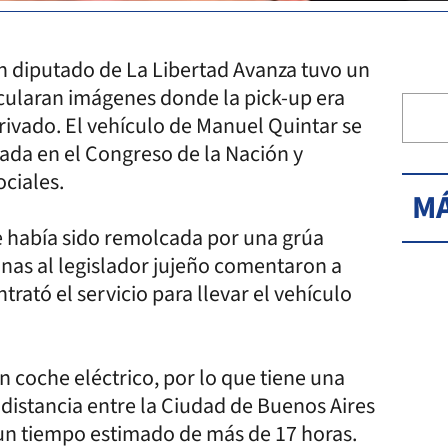
n diputado de La Libertad Avanza tuvo un
rcularan imágenes donde la pick-up era
ivado. El vehículo de Manuel Quintar se
nada en el Congreso de la Nación y
ociales.
MÁ
e había sido remolcada por una grúa
anas al legislador jujeño comentaron a
rató el servicio para llevar el vehículo
 coche eléctrico, por lo que tiene una
 distancia entre la Ciudad de Buenos Aires
n un tiempo estimado de más de 17 horas.