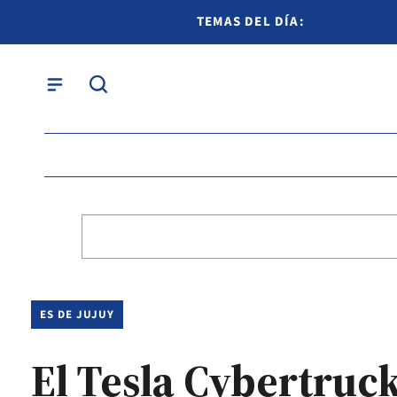
TEMAS DEL DÍA:
ES DE JUJUY
El Tesla Cybertruc