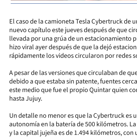
El caso de la camioneta Tesla Cybertruck de u
nuevo capítulo este jueves después de que ci
llevada por una grúa de un estacionamiento pr
hizo viral ayer después de que la dejó estacio
rápidamente los videos circularon por redes s
A pesar de las versiones que circulaban de qu
debido a que estaba sin patente, fuentes cerc
este medio que fue el propio Quintar quien cont
hasta Jujuy.
Un detalle no menor es que la Cybertruck es un
autonomía en la batería de 500 kilómetros. La
y la capital jujeña es de 1.494 kilómetros, co