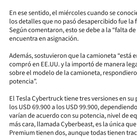
En ese sentido, el miércoles cuando se conoci
los detalles que no pasó desapercibido fue la f
Según comentaron, esto se debe a la “falta d
encuentra en asignación.
Además, sostuvieron que la camioneta “está en
compró en EE.UU. y la importó de manera legal
sobre el modelo de la camioneta, respondieron
potencia”.
El Tesla Cybertruck tiene tres versiones en su
los USD 69.900 a los USD 99.900, dependiendo 
varían de acuerdo con su potencia, nivel de e
más cara, llamada Cyberbeast, es la única que 
Premium tienen dos, aunque todas tienen tracc