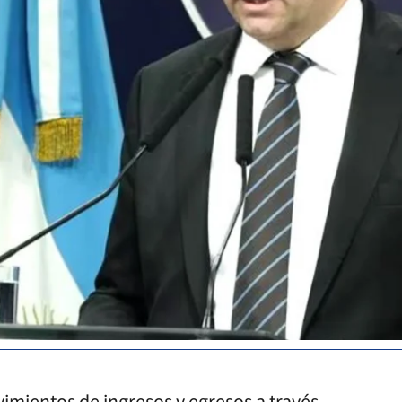
vimientos de ingresos y egresos a través