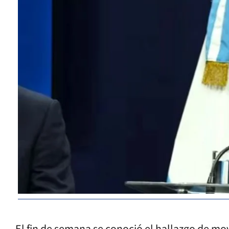
El fin de semana se conoció el hallazgo de mo