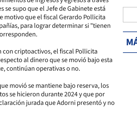
s se supo que el Jefe de Gabinete está
motivo que el fiscal Gerardo Pollicita
añías, para lograr determinar si "tienen
corresponden.
MÁ
n criptoactivos, el fiscal Pollicita
respecto al dinero que se movió bajo esta
e, continúan operativas o no.
que movió se mantiene bajo reserva, los
os se hicieron durante 2024 y que por
claración jurada que Adorni presentó y no