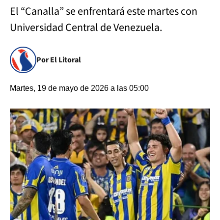
El “Canalla” se enfrentará este martes con
Universidad Central de Venezuela.
Por El Litoral
Martes, 19 de mayo de 2026 a las 05:00