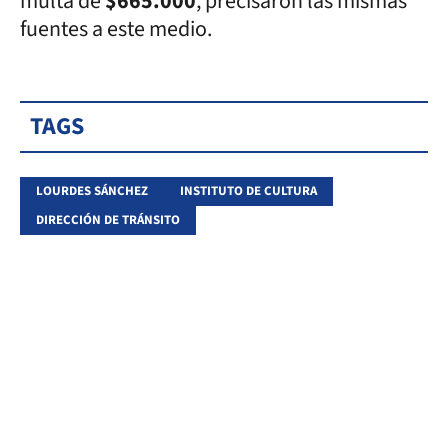
multa de
$665.000
, precisaron las mismas
fuentes a este medio.
TAGS
LOURDES SÁNCHEZ
INSTITUTO DE CULTURA
DIRECCIÓN DE TRÁNSITO