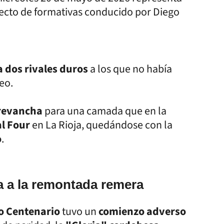
yecto de formativas conducido por Diego
a dos rivales duros
a los que no había
eo.
revancha
para una camada que en la
al Four
en La Rioja, quedándose con la
o
.
sa a la remontada remera
o Centenario
tuvo un
comienzo adverso