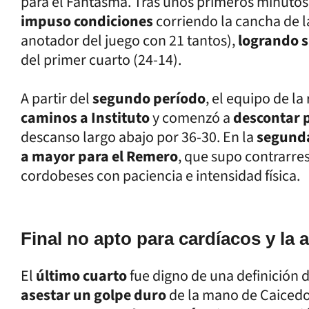
para el Fantasma. Tras unos primeros minutos
impuso condiciones
corriendo la cancha de
anotador del juego con 21 tantos),
logrando s
del primer cuarto (24-14).
A partir del
segundo período
, el equipo de la
caminos a Instituto
y comenzó a
descontar 
descanso largo abajo por 36-30. En la
segund
a mayor para el Remero
, que supo contrarres
cordobeses con paciencia e intensidad física.
Final no apto para cardíacos y la 
El
último cuarto
fue digno de una definición
asestar un golpe duro
de la mano de Caicedo