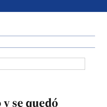
o y se quedó