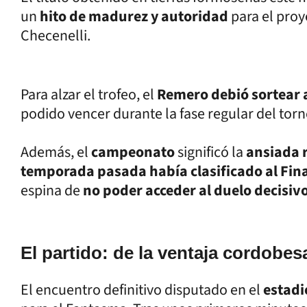
un
hito de madurez y autoridad
para el pro
Checenelli.
Para alzar el trofeo, el
Remero debió sortear 
podido vencer durante la fase regular del torn
Además, el
campeonato
significó la
ansiada 
temporada pasada había clasificado al Fin
espina de
no poder acceder al duelo decisiv
El partido: de la ventaja cordobe
El encuentro definitivo disputado en el
estadi