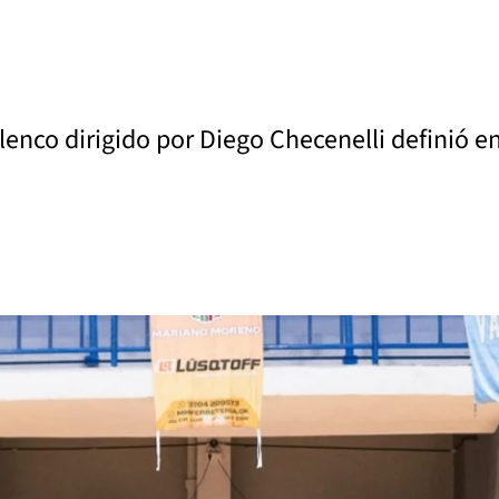
elenco dirigido por Diego Checenelli definió e