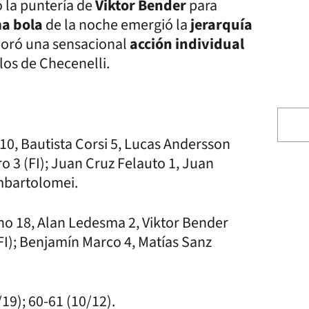
ó la puntería de
Viktor Bender
para
ma bola
de la noche emergió la
jerarquía
boró una sensacional
acción individual
los de Checenelli.
10, Bautista Corsi 5, Lucas Andersson
 3 (FI); Juan Cruz Felauto 1, Juan
ambartolomei.
o 18, Alan Ledesma 2, Viktor Bender
(FI); Benjamín Marco 4, Matías Sanz
19); 60-61 (10/12).