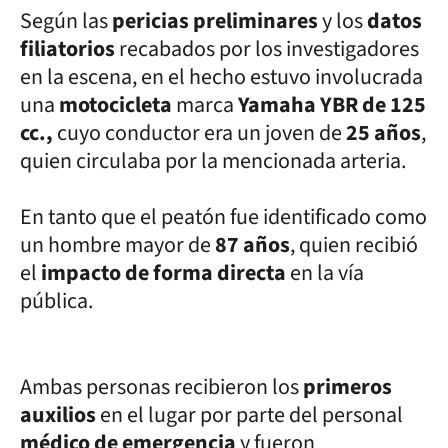
Según las
pericias preliminares
y los
datos
filiatorios
recabados por los investigadores
en la escena, en el hecho estuvo involucrada
una
motocicleta
marca
Yamaha YBR de 125
cc.,
cuyo conductor era un joven de
25 años
,
quien circulaba por la mencionada arteria.
En tanto que el peatón fue identificado como
un hombre mayor de
87 años
, quien recibió
el
impacto de forma directa
en la vía
pública.
Ambas personas recibieron los
primeros
auxilios
en el lugar por parte del personal
médico de emergencia
y fueron