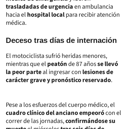
trasladadas de urgencia
en ambulancia
hacia el
hospital local
para recibir atención
médica.
Deceso tras días de internación
El motociclista sufrió heridas menores,
mientras que el
peatón
de 87 años
se llevó
la peor parte
al ingresar con
lesiones de
carácter grave y pronóstico reservado
.
Pese a los esfuerzos del cuerpo médico, el
cuadro clínico del anciano empeoró
con el
correr de las jornadas,
confirmándose su
muerte
el miércoles
tras seis días de