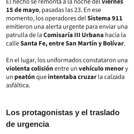
El hecho se remonta a la noche del
viernes
15 de mayo
, pasadas las 23. En ese
momento, los operadores del
Sistema 911
emitieron una alerta urgente para enviar una
patrulla de la
Comisaría III Urbana
hacia la
calle
Santa Fe, entre San Martín y Bolívar
.
En el lugar, los uniformados constataron una
violenta colisión
entre un
vehículo menor
y
un
peatón
que
intentaba cruzar
la calzada
asfáltica.
Los protagonistas y el traslado
de urgencia