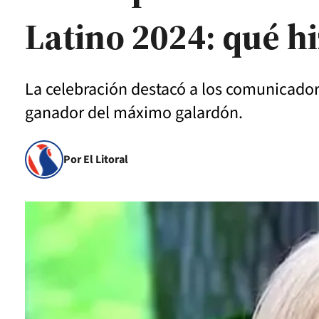
Latino 2024: qué h
La celebración destacó a los comunicadore
ganador del máximo galardón.
Por El Litoral