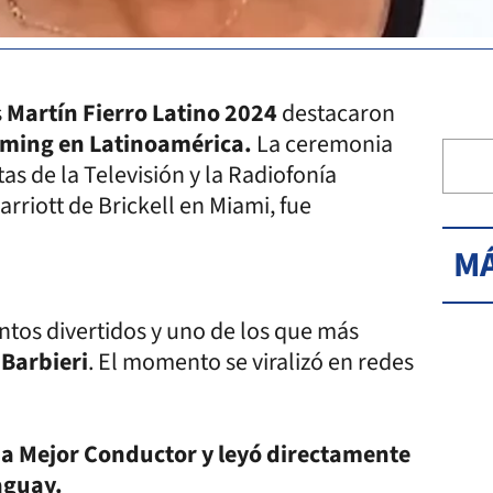
s
Martín Fierro Latino 2024
destacaron
reaming en Latinoamérica.
La ceremonia
s de la Televisión y la Radiofonía
rriott de Brickell en Miami, fue
MÁ
ntos divertidos y uno de los que más
Barbieri
. El momento se viralizó en redes
 a Mejor Conductor y leyó directamente
aguay.