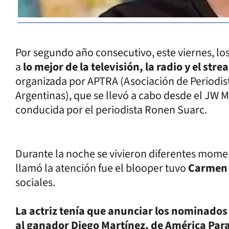
Por segundo año consecutivo, este viernes, lo
a
lo mejor de la televisión, la radio y el st
organizada por APTRA (Asociación de Periodista
Argentinas), que se llevó a cabo desde el JW Ma
conducida por el periodista Ronen Suarc.
Durante la noche se vivieron diferentes mome
llamó la atención fue el blooper tuvo
Carmen 
sociales.
La actriz tenía que anunciar los nominados
al ganador Diego Martínez, de América Par