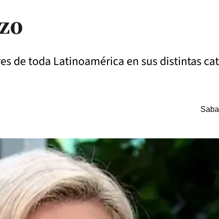
izo
s de toda Latinoamérica en sus distintas cate
Saba