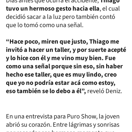
Días antes que ocurra el accidente,
Thiago
tuvo un hermoso gesto hacia ella
, el cual
decidió sacar a la luz pero también contó
que lo tomó como una señal.
“Hace poco, miren que justo, Thiago me
invitó a hacer un taller, y por suerte acepté
y lo hice con él y me vino muy bien. Fue
como una señal porque sin eso, sin haber
hecho ese taller, que es muy lindo, creo
que yo no podría estar acá como estoy,
eso también se lo debo a él”,
reveló Deniz.
En una entrevista para Puro Show, la joven
abrió su corazón. Entre lágrimas y sonrisas