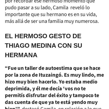
por recordar ese hermoso momento que
pudo pasar a su lado, Camila reveló lo
importante que su hermano es en su vida,
más allá de ser una familia muy numerosa.
EL HERMOSO GESTO DE
THIAGO MEDINA CON SU
HERMANA
“Fue un taller de autoestima que se hace
por la zona de Ituzaingó. Es muy lindo, me
hizo muy bien hacerlo. Yo estaba medio
deprimida, y él me decía ‘vos no te
permitís disfrutar del éxito y tampoco te
das cuenta de que ya te está yendo muy
bien’”,
destacó Camila, en relación a lo que