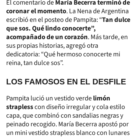
El comentario de
María Becerra terminó de
coronar el momento
. La Nena de Argentina
escribió en el posteo de Pampita: “
Tan dulce
que sos. Qué lindo conocerte”,
acompañado de un corazón
. Más tarde, en
sus propias historias, agregó otra
dedicatoria: “Qué hermoso conocerte mi
reina, tan dulce sos”.
LOS FAMOSOS EN EL DESFILE
Pampita lució un vestido verde
limón
strapless
con diseño irregular y cola estilo
capa, que combinó con sandalias negras y
peinado recogido. María Becerra apostó por
un mini vestido strapless blanco con lunares