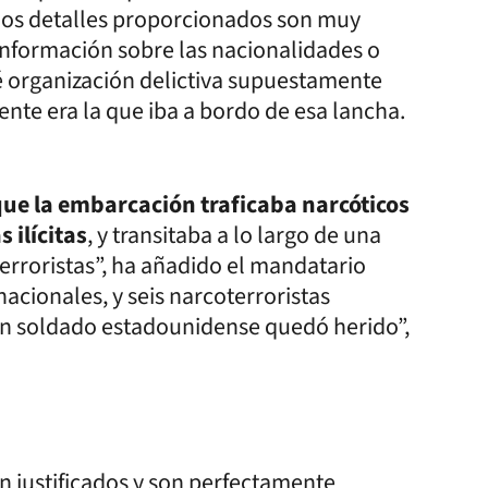
los detalles proporcionados son muy
información sobre las nacionalidades o
é organización delictiva supuestamente
nte era la que iba a bordo de esa lancha.
que la embarcación traficaba narcóticos
 ilícitas
, y transitaba a lo largo de una
erroristas”, ha añadido el mandatario
nacionales, y seis narcoterroristas
ún soldado estadounidense quedó herido”,
n justificados y son perfectamente