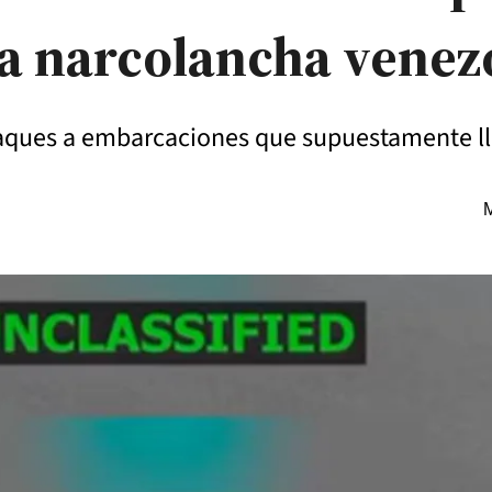
ta narcolancha venez
taques a embarcaciones que supuestamente ll
M