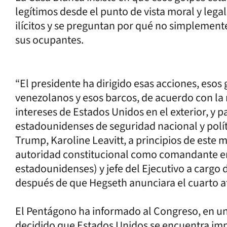
legítimos desde el punto de vista moral y lega
ilícitos y se preguntan por qué no simplemente
sus ocupantes.
“El presidente ha dirigido esas acciones, esos 
venezolanos y esos barcos, de acuerdo con la 
intereses de Estados Unidos en el exterior, y p
estadounidenses de seguridad nacional y políti
Trump, Karoline Leavitt, a principios de este 
autoridad constitucional como comandante en
estadounidenses) y jefe del Ejecutivo a cargo d
después de que Hegseth anunciara el cuarto a
El Pentágono ha informado al Congreso, en
decidido que Estados Unidos se encuentra imp