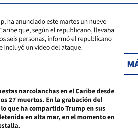
mp, ha anunciado este martes un nuevo
Caribe que, según el republicano, llevaba
os seis personas, informó el republicano
ue incluyó un vídeo del ataque.
MÁ
puestas narcolanchas en el Caribe desde
os 27 muertos. En la grabación del
 lo que ha compartido Trump en sus
detenida en alta mar, en el momento en
estalla.