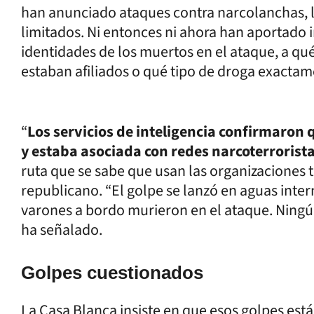
han anunciado ataques contra narcolanchas, 
limitados. Ni entonces ni ahora han aportado 
identidades de los muertos en el ataque, a qu
estaban afiliados o qué tipo de droga exactame
“
Los servicios de inteligencia confirmaron 
y estaba asociada con redes narcoterroristas
ruta que se sabe que usan las organizaciones t
republicano. “El golpe se lanzó en aguas inter
varones a bordo murieron en el ataque. Ning
ha señalado.
Golpes cuestionados
La Casa Blanca insiste en que esos golpes está