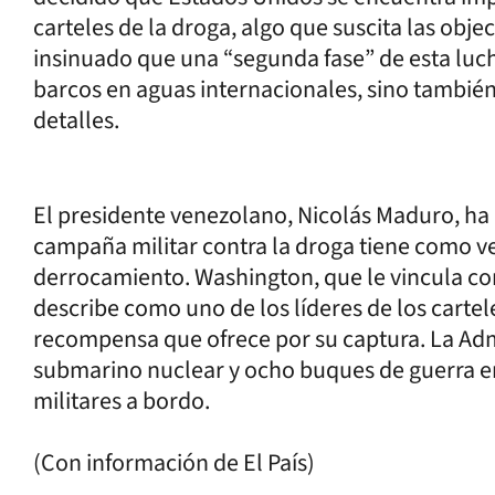
carteles de la droga, algo que suscita las ob
insinuado que una “segunda fase” de esta luch
barcos en aguas internacionales, sino también 
detalles.
El presidente venezolano, Nicolás Maduro, ha
campaña militar contra la droga tiene como v
derrocamiento. Washington, que le vincula con 
describe como uno de los líderes de los cartel
recompensa que ofrece por su captura. La Ad
submarino nuclear y ocho buques de guerra e
militares a bordo.
(Con información de El País)