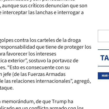
l, aunque sus críticos denuncian que son
 interceptar las lanchas e interrogar a
golpes contra los carteles de la droga
responsabilidad que tiene de proteger los
ara favorecer los intereses
T
ca exterior”, sostuvo la portavoz de
mes. “Esto es consecuente con su
 jefe (de las Fuerzas Armadas
MAR 
e las relaciones internacionales”, agregó,
taque.
 un memorándum, de que Trump ha
licado en un conflicto armado con los