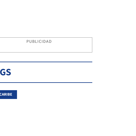
PUBLICIDAD
AGS
CARIBE