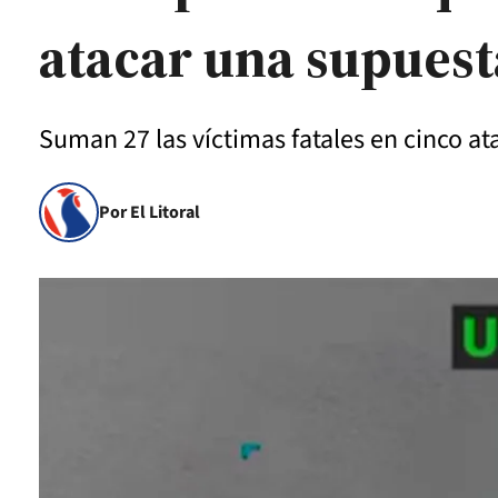
atacar una supues
Suman 27 las víctimas fatales en cinco a
Por El Litoral