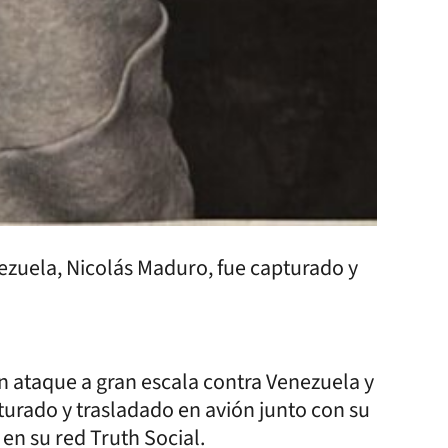
zuela, Nicolás Maduro, fue capturado y
n ataque a gran escala contra Venezuela y
pturado y trasladado en avión junto con su
 en su red Truth Social.