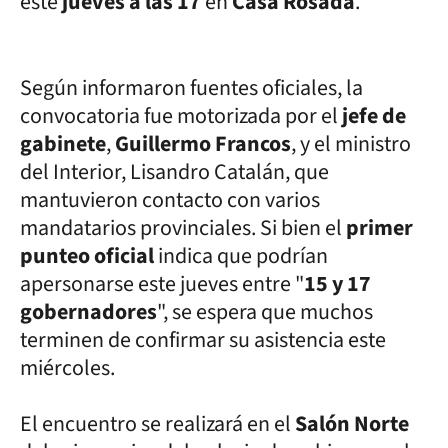
este
jueves a las 17
en
Casa Rosada
.
Según informaron fuentes oficiales, la
convocatoria fue motorizada por el
jefe de
gabinete
,
Guillermo Francos
, y el ministro
del Interior, Lisandro Catalán, que
mantuvieron contacto con varios
mandatarios provinciales. Si bien el
primer
punteo oficial
indica que podrían
apersonarse este jueves entre "
15 y 17
gobernadores
", se espera que muchos
terminen de confirmar su asistencia este
miércoles.
El encuentro se realizará en el
Salón Norte