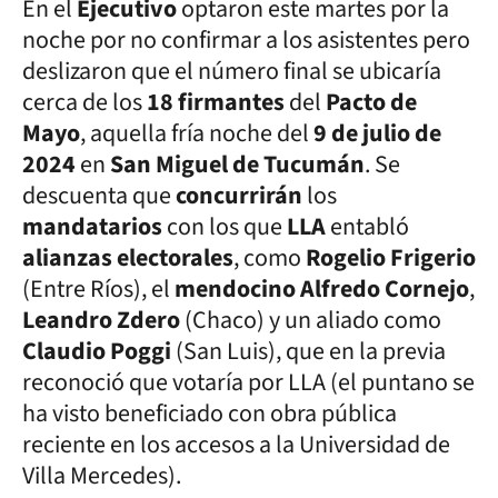
En el
Ejecutivo
optaron este martes por la
noche por no confirmar a los asistentes pero
deslizaron que el número final se ubicaría
cerca de los
18 firmantes
del
Pacto de
Mayo
, aquella fría noche del
9 de julio de
2024
en
San Miguel de Tucumán
. Se
descuenta que
concurrirán
los
mandatarios
con los que
LLA
entabló
alianzas electorales
, como
Rogelio Frigerio
(Entre Ríos), el
mendocino Alfredo Cornejo
,
Leandro Zdero
(Chaco) y un aliado como
Claudio Poggi
(San Luis), que en la previa
reconoció que votaría por LLA (el puntano se
ha visto beneficiado con obra pública
reciente en los accesos a la Universidad de
Villa Mercedes).