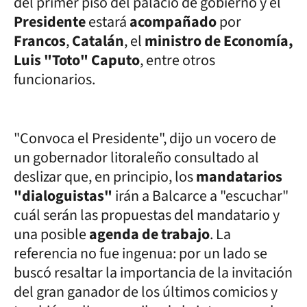
del primer piso del palacio de gobierno y el
Presidente
estará
acompañado
por
Francos
,
Catalán
, el
ministro de Economía,
Luis "Toto" Caputo
, entre otros
funcionarios.
"Convoca el Presidente", dijo un vocero de
un gobernador litoraleño consultado al
deslizar que, en principio, los
mandatarios
"dialoguistas"
irán a Balcarce a "escuchar"
cuál serán las propuestas del mandatario y
una posible
agenda de trabajo
. La
referencia no fue ingenua: por un lado se
buscó resaltar la importancia de la invitación
del gran ganador de los últimos comicios y