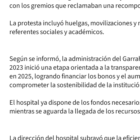
con los gremios que reclamaban una recomposi
La protesta incluyó huelgas, movilizaciones y
referentes sociales y académicos.
Según se informó, la administración del Garra
2023 inició una etapa orientada a la transparen
en 2025, logrando financiar los bonos y el aum
comprometer la sostenibilidad de la institució
El hospital ya dispone de los fondos necesari
mientras se aguarda la llegada de los recurso
La dirección del hospital subrayó que la eficie