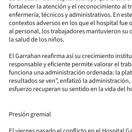
fortalecer la atención y el reconocimiento al 
enfermería, técnicos y administrativos. En este
contextos adversos en los que el hospital fue 
al personal, los trabajadores mantuvieron su 
la salud de los niños.
El Garrahan reafirma así su crecimiento insti
responsable y eficiente permite valorar el trab
funciona una administración ordenada: la plata 
resultados se ven”, enfatizó la administración
esfuerzo recuperan su sentido en la vida del ho
Presión gremial
El viernes pasado el conflicto en el Hospital 