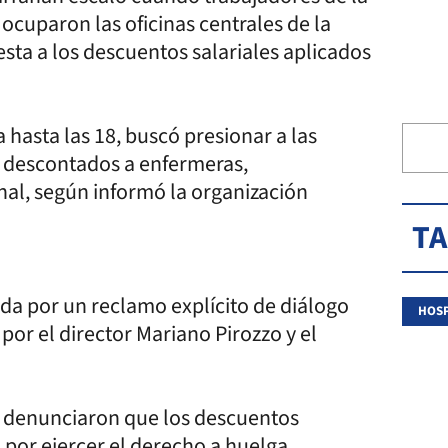
ocuparon las oficinas centrales de la
sta a los descuentos salariales aplicados
 hasta las 18, buscó presionar a las
s descontados a enfermeras,
nal, según informó la organización
T
a por un reclamo explícito de diálogo
HOSP
por el director Mariano Pirozzo y el
, denunciaron que los descuentos
 por ejercer el derecho a huelga,