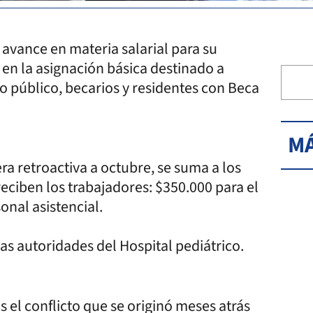
avance en materia salarial para su
n la asignación básica destinado a
 público, becarios y residentes con Beca
MÁ
a retroactiva a octubre, se suma a los
ciben los trabajadores: $350.000 para el
onal asistencial.
las autoridades del Hospital pediátrico.
s el conflicto que se originó meses atrás