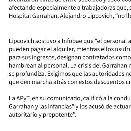
afectando especialmente a trabajadoras que, 
Hospital Garrahan, Alejandro Lipcovich, “no ll
Lipcovich sostuvo a Infobae que “el personal 
pueden pagar el alquiler, mientras ellos usu
para sus ingresos, designan contratados como
hambrean al personal. La crisis del Garrahan n
se profundiza. Exigimos que las autoridades no
que den marcha atrás con estos descuentos cr
La APyT, en su comunicado, calificó a la cond
Garrahan y las infancias” y los acusó de actua
autoritario y prepotente”.