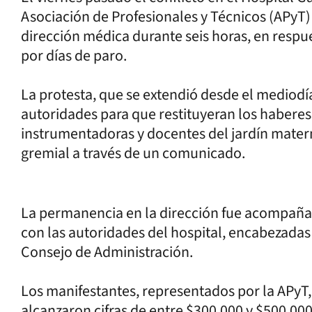
Asociación de Profesionales y Técnicos (APyT) 
dirección médica durante seis horas, en respue
por días de paro.
La protesta, que se extendió desde el mediodía
autoridades para que restituyeran los habere
instrumentadoras y docentes del jardín mater
gremial a través de un comunicado.
La permanencia en la dirección fue acompañad
con las autoridades del hospital, encabezadas 
Consejo de Administración.
Los manifestantes, representados por la APyT
alcanzaron cifras de entre $300.000 y $500.000