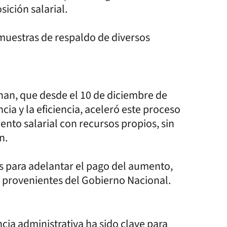
ción salarial.
 muestras de respaldo de diversos
han, que desde el 10 de diciembre de
cia y la eficiencia, aceleró este proceso
ento salarial con recursos propios, sin
n.
os para adelantar el pago del aumento,
s provenientes del Gobierno Nacional.
ncia administrativa ha sido clave para