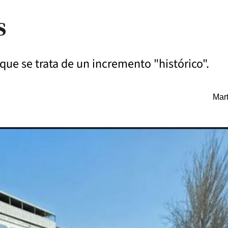
s
ue se trata de un incremento "histórico".
Mart