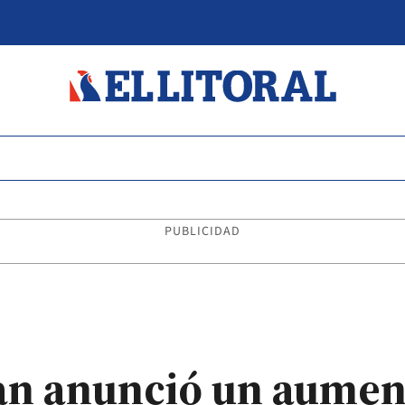
PUBLICIDAD
an anunció un aument