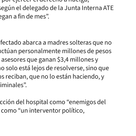
según el delegado de la Junta Interna ATE
egan a fin de mes”.
afectado abarca a madres solteras que no
fructúan personalmente millones de pesos
 asesores que ganan $3,4 millones y
o solo está lejos de resolverse, sino que
s reciban, que no lo están haciendo, y
iminales”.
ucción del hospital como “enemigos del
r como “un interventor político,