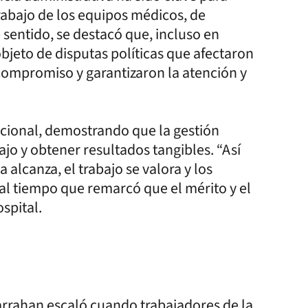
trabajo de los equipos médicos, de
 sentido, se destacó que, incluso en
objeto de disputas políticas que afectaron
compromiso y garantizaron la atención y
tucional, demostrando que la gestión
ajo y obtener resultados tangibles. “Así
alcanza, el trabajo se valora y los
, al tiempo que remarcó que el mérito y el
spital.
Garrahan escaló cuando trabajadores de la