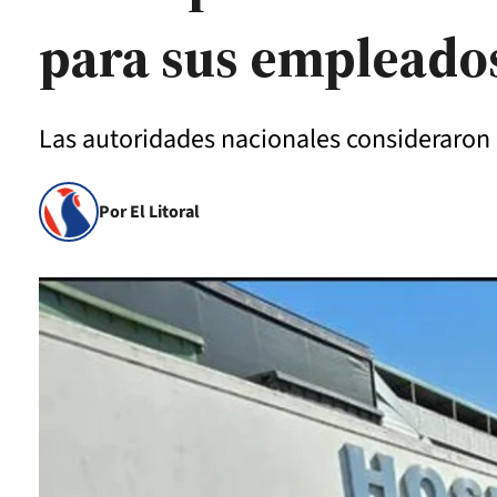
para sus empleado
Las autoridades nacionales consideraron q
Por El Litoral