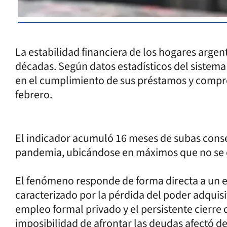
La estabilidad financiera de los hogares argen
décadas. Según datos estadísticos del sistema 
en el cumplimiento de sus préstamos y compro
febrero.
El indicador acumuló 16 meses de subas consec
pandemia, ubicándose en máximos que no se
El fenómeno responde de forma directa a un e
caracterizado por la pérdida del poder adquisit
empleo formal privado y el persistente cierr
imposibilidad de afrontar las deudas afectó de