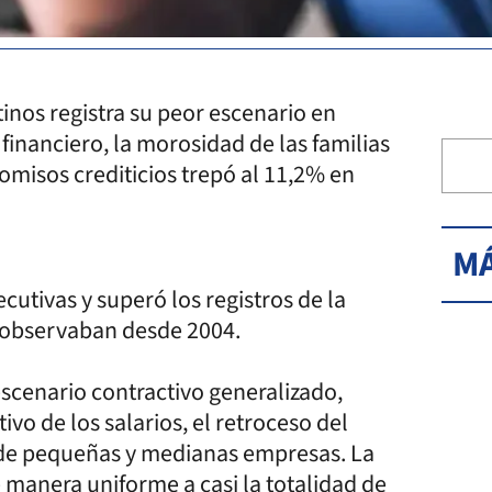
tinos registra su peor escenario en
financiero, la morosidad de las familias
misos crediticios trepó al 11,2% en
MÁ
utivas y superó los registros de la
 observaban desde 2004.
scenario contractivo generalizado,
ivo de los salarios, el retroceso del
e de pequeñas y medianas empresas. La
 manera uniforme a casi la totalidad de