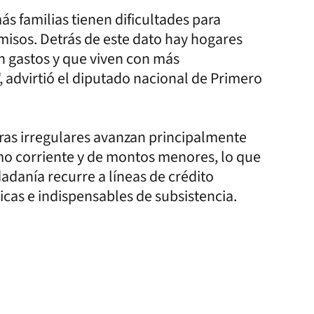
 familias tienen dificultades para
misos. Detrás de este dato hay hogares
n gastos y que viven con más
, advirtió el diputado nacional de Primero
eras irregulares avanzan principalmente
mo corriente y de montos menores, lo que
adanía recurre a líneas de crédito
cas e indispensables de subsistencia.