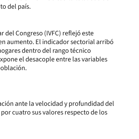
to del país.
ar del Congreso (IVFC) reflejó este
n aumento. El indicador sectorial arribó
 hogares dentro del rango técnico
xpone el desacople entre las variables
población.
ación ante la velocidad y profundidad del
por cuatro sus valores respecto de los