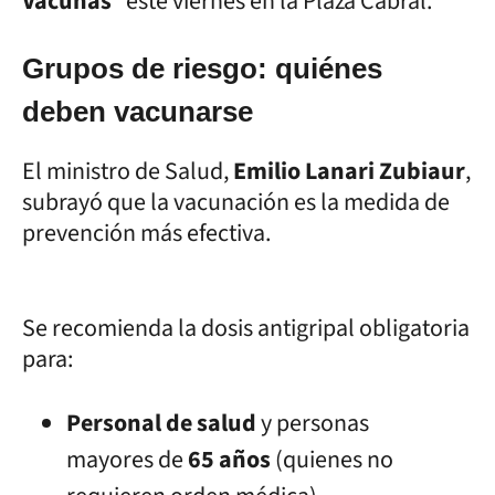
Vacunas
" este viernes en la Plaza Cabral.
Grupos de riesgo: quiénes
deben vacunarse
El ministro de Salud,
Emilio Lanari Zubiaur
,
subrayó que la vacunación es la medida de
prevención más efectiva.
Se recomienda la dosis antigripal obligatoria
para:
Personal de salud
y personas
mayores de
65 años
(quienes no