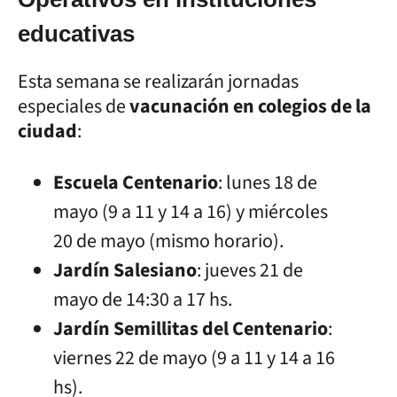
educativas
Esta semana se realizarán jornadas
especiales de
vacunación en colegios de la
ciudad
:
Escuela Centenario
: lunes 18 de
mayo (9 a 11 y 14 a 16) y miércoles
20 de mayo (mismo horario).
Jardín Salesiano
: jueves 21 de
mayo de 14:30 a 17 hs.
Jardín Semillitas del Centenario
:
viernes 22 de mayo (9 a 11 y 14 a 16
hs).