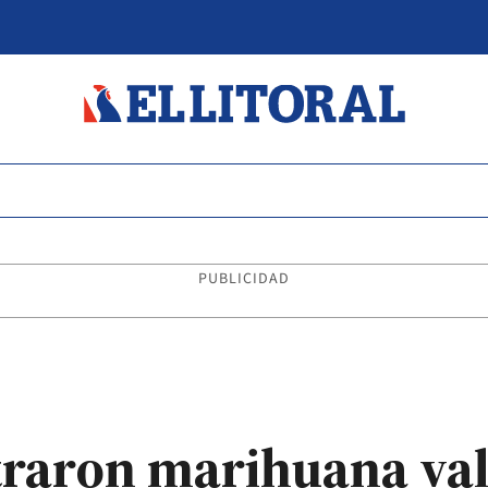
PUBLICIDAD
traron marihuana va