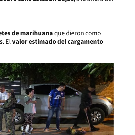
etes de marihuana
que dieron como
s
. El
valor estimado del cargamento