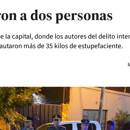
ron a dos personas
de la capital, donde los autores del delito in
ncautaron más de 35 kilos de estupefaciente.
M