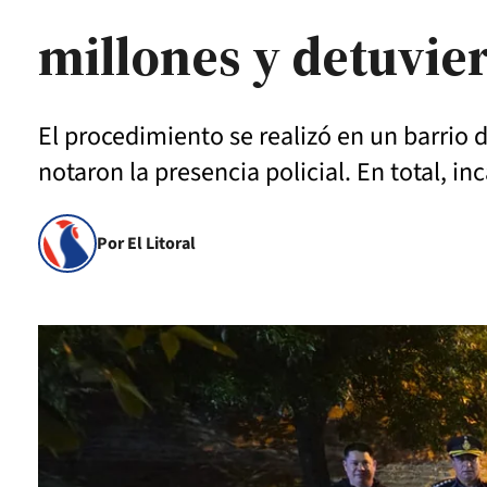
millones y detuvie
El procedimiento se realizó en un barrio 
notaron la presencia policial. En total, i
Por El Litoral