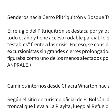
Senderos hacia Cerro Piltriquitrón y Bosque Ta
El refugio del Piltriquitrón se destaca por ya 
todo el año y tiene acceso rodable parcial, lo 
“estables” frente a las crisis. Por eso, se cons
excursionistas sin grandes cierres prolongados
figuraba como uno de los menos afectados por 
ANPRALE.)
Caminos internos desde Chacra Wharton hacia L
Según el sitio de turismo oficial de El Bolsón
troncal que lleva a La Playita, luego al Refugi