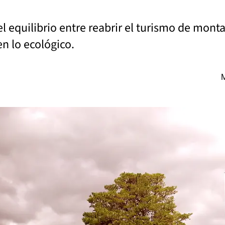
l equilibrio entre reabrir el turismo de monta
en lo ecológico.
M