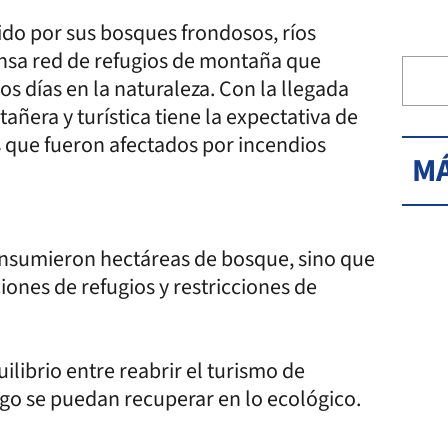
ido por sus bosques frondosos, ríos
tensa red de refugios de montaña que
s días en la naturaleza. Con la llegada
ñera y turística tiene la expectativa de
 que fueron afectados por incendios
MÁ
onsumieron hectáreas de bosque, sino que
iones de refugios y restricciones de
ilibrio entre reabrir el turismo de
ego se puedan recuperar en lo ecológico.