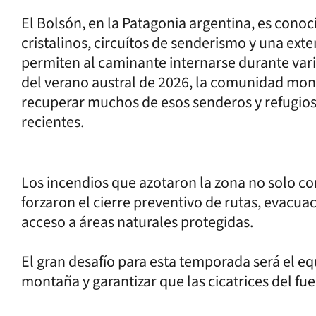
El Bolsón, en la Patagonia argentina, es conoc
cristalinos, circuítos de senderismo y una ex
permiten al caminante internarse durante vario
del verano austral de 2026, la comunidad monta
recuperar muchos de esos senderos y refugios
recientes.
Los incendios que azotaron la zona no solo c
forzaron el cierre preventivo de rutas, evacuac
acceso a áreas naturales protegidas.
El gran desafío para esta temporada será el equ
montaña y garantizar que las cicatrices del fu