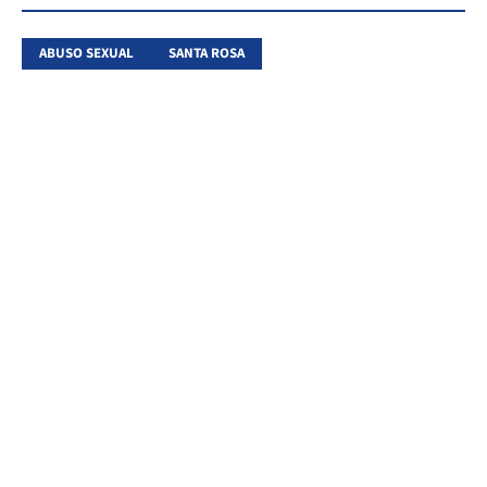
ABUSO SEXUAL
SANTA ROSA