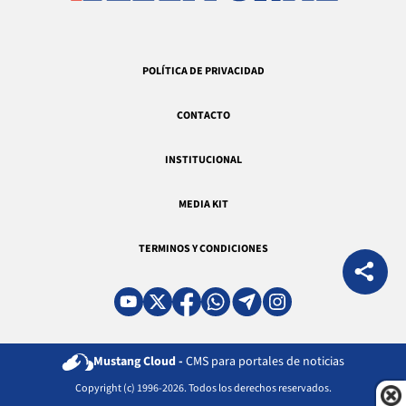
POLÍTICA DE PRIVACIDAD
CONTACTO
INSTITUCIONAL
MEDIA KIT
TERMINOS Y CONDICIONES
Mustang Cloud -
CMS para portales de noticias
Copyright (c) 1996-2026. Todos los derechos reservados.