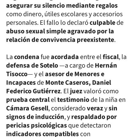
asegurar su silencio mediante regalos
como dinero, útiles escolares y accesorios
personales. El fallo lo declaró
culpable
de
abuso sexual simple agravado por la
relación de convivencia preexistente
.
La
condena
fue
acordada
entre el
fiscal
, la
defensa de Sotelo
—a cargo de
Hernán
Tisocco
— y el
asesor de Menores e
Incapaces
de
Monte Caseros, Daniel
Federico Gutiérrez
. El
juez
valoró como
prueba central
el
testimonio
de la niña en
Cámara Gesell
, considerado
veraz
y
sin
signos de inducción
, y
respaldado por
pericias psicológicas
que detectaron
indicadores compatibles
con