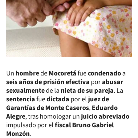
Un
hombre
de
Mocoretá
fue
condenado
a
seis años de prisión efectiva
por
abusar
sexualmente
de la
nieta de su pareja
. La
sentencia
fue
dictada
por el
juez de
Garantías de Monte Caseros
,
Eduardo
Alegre
, tras homologar un
juicio abreviado
impulsado por el
fiscal Bruno Gabriel
Monzón
.