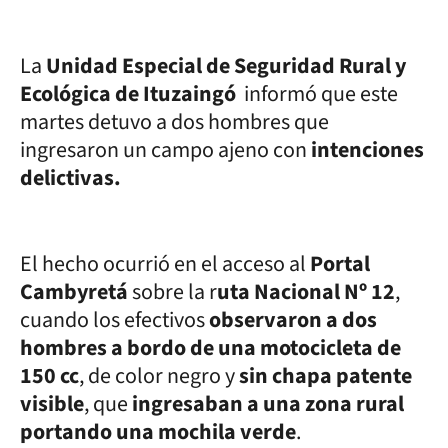
La
Unidad Especial de Seguridad Rural y
Ecológica de Ituzaingó
informó que este
martes detuvo a dos hombres que
ingresaron un campo ajeno con
intenciones
delictivas.
El hecho ocurrió en el acceso al
Portal
Cambyretá
sobre la r
uta Nacional Nº 12
,
cuando los efectivos
observaron a dos
hombres a bordo de una motocicleta de
150 cc
, de color negro y
sin chapa patente
visible
, que
ingresaban a una zona rural
portando una mochila verde
.