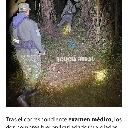
Tras el correspondiente
examen médico
, los
dos hombres fueron trasladados y alojados