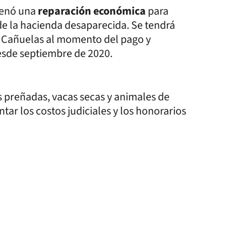
denó una
reparación económica
para
 de la hacienda desaparecida. Se tendrá
 Cañuelas al momento del pago y
desde septiembre de 2020.
s preñadas, vacas secas y animales de
ar los costos judiciales y los honorarios