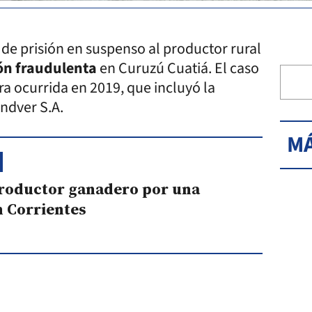
de prisión en suspenso al productor rural
ón fraudulenta
en Curuzú Cuatiá. El caso
a ocurrida en 2019, que incluyó la
andver S.A.
MÁ
roductor ganadero por una
n Corrientes