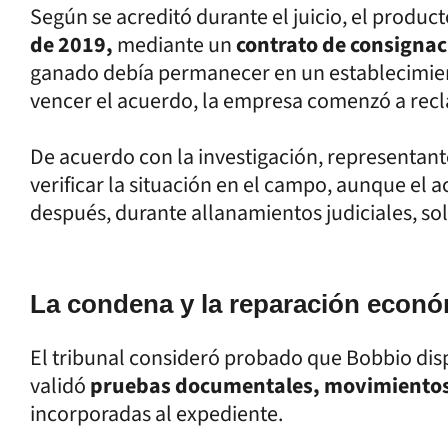
Según se acreditó durante el juicio, el produc
de 2019,
mediante un
contrato de consignac
ganado debía permanecer en un establecimient
vencer el acuerdo, la empresa comenzó a recla
De acuerdo con la investigación, representant
verificar la situación en el campo, aunque el 
después, durante allanamientos judiciales, sol
La condena y la reparación econ
El tribunal consideró probado que Bobbio disp
validó
pruebas documentales, movimientos d
incorporadas al expediente.