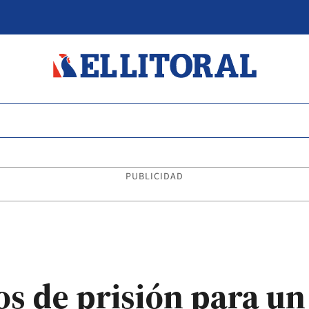
PUBLICIDAD
ños de prisión para u