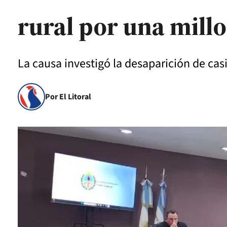
rural por una mill
La causa investigó la desaparición de cas
Por El Litoral