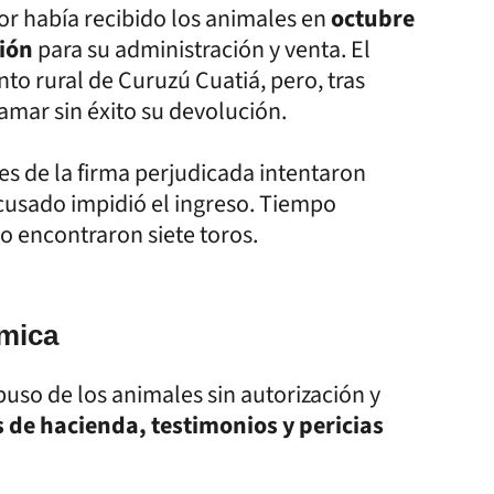
tor había recibido los animales en
octubre
ión
para su administración y venta. El
o rural de Curuzú Cuatiá, pero, tras
mar sin éxito su devolución.
es de la firma perjudicada intentaron
acusado impidió el ingreso. Tiempo
o encontraron siete toros.
ómica
uso de los animales sin autorización y
e hacienda, testimonios y pericias