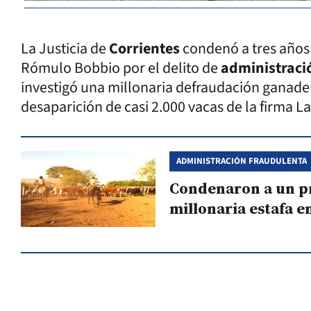
La Justicia de
Corrientes
condenó a tres años 
Rómulo Bobbio por el delito de
administraci
investigó una millonaria defraudación ganader
desaparición de casi 2.000 vacas de la firma L
ADMINISTRACIÓN FRAUDULENTA
Condenaron a un p
millonaria estafa e