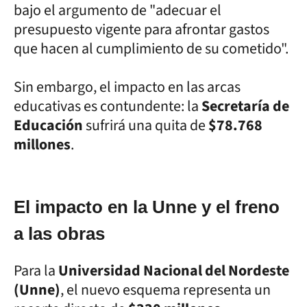
bajo el argumento de "adecuar el
presupuesto vigente para afrontar gastos
que hacen al cumplimiento de su cometido".
Sin embargo, el impacto en las arcas
educativas es contundente: la
Secretaría de
Educación
sufrirá una quita de
$78.768
millones
.
El impacto en la Unne y el freno
a las obras
Para la
Universidad Nacional del Nordeste
(Unne)
, el nuevo esquema representa un