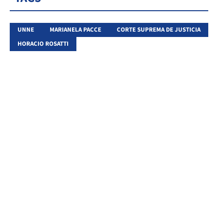
UNNE
MARIANELA PACCE
CORTE SUPREMA DE JUSTICIA
HORACIO ROSATTI