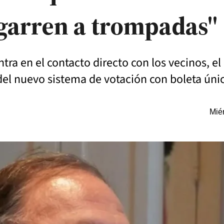
 agarren a trompadas"
ra en el contacto directo con los vecinos, 
del nuevo sistema de votación con boleta úni
Miér