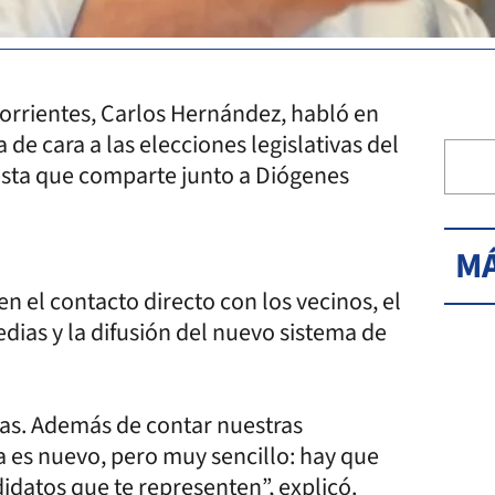
orrientes, Carlos Hernández, habló en
 de cara a las elecciones legislativas del
uesta que comparte junto a Diógenes
MÁ
 el contacto directo con los vecinos, el
ias y la difusión del nuevo sistema de
ías. Además de contar nuestras
 es nuevo, pero muy sencillo: hay que
idatos que te representen”, explicó.