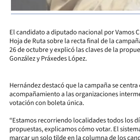
El candidato a diputado nacional por Vamos C
Hoja de Ruta sobre la recta final de la campaña
26 de octubre y explicó las claves de la prop
González y Práxedes López.
Hernández destacó que la campaña se centra en
acompañamiento a las organizaciones intermed
votación con boleta única.
“Estamos recorriendo localidades todos los d
propuestas, explicamos cómo votar. El sistema
marcar un solo tilde en la columna de los cand