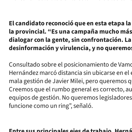
El candidato reconoció que en esta etapa 
la provincial. “Es una campaña mucho más 
dialogar con la gente, sin confrontación. L
desinformación y virulencia, y no queremos
Consultado sobre el posicionamiento de Vamos
Hernández marcó distancia sin ubicarse en el 
mala gestión de Javier Milei, pero queremos q
Creemos que el rumbo general es correcto, au
equipos de gestión. No queremos legisladores
funcione como un ring”, señaló.
Entre sus principales ejes de trabajo, Her