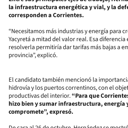
la infraestructura energética y vial, y la de
corresponden a Corrientes.
“Necesitamos más industrias y energía para cr
Yacyretá a mitad del valor real. Esa diferencia
resolverla permitiría dar tarifas más bajas a 
provincia”, explicó.
El candidato también mencionó la importancia 
hidrovía y los puertos correntinos, con el obj
productivas del interior.
“Para que Corrientes
hizo bien y sumar infraestructura, energía 
compromete”, expresó.
De cara al 26 de octubre, Hernández se mostr