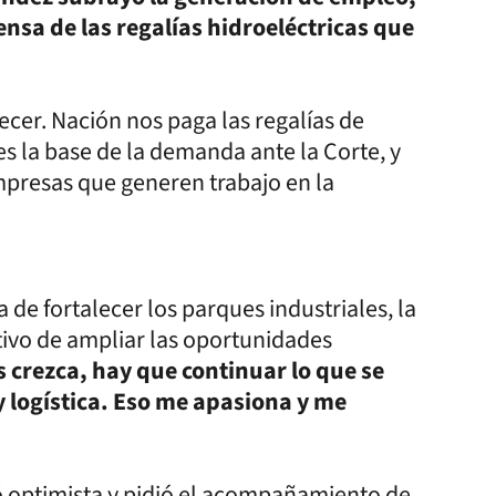
fensa de las regalías hidroeléctricas que
ecer. Nación nos paga las regalías de
 es la base de la demanda ante la Corte, y
empresas que generen trabajo en la
de fortalecer los parques industriales, la
etivo de ampliar las oportunidades
 crezca, hay que continuar lo que se
y logística. Eso me apasiona y me
ó optimista y pidió el acompañamiento de