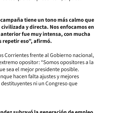
la campaña tiene un tono más calmo que
civilizada y directa. Nos enfocamos en
a anterior fue muy intensa, con mucha
 repetir eso”, afirmó.
 Corrientes frente al Gobierno nacional,
extremo opositor: “Somos opositores a la
ue sea el mejor presidente posible.
nque hacen falta ajustes y mejores
 destituyentes ni un Congreso que
nández subrayó la generación de empleo,