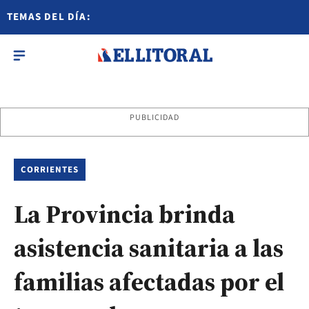
TEMAS DEL DÍA:
PUBLICIDAD
CORRIENTES
La Provincia brinda
asistencia sanitaria a las
familias afectadas por el