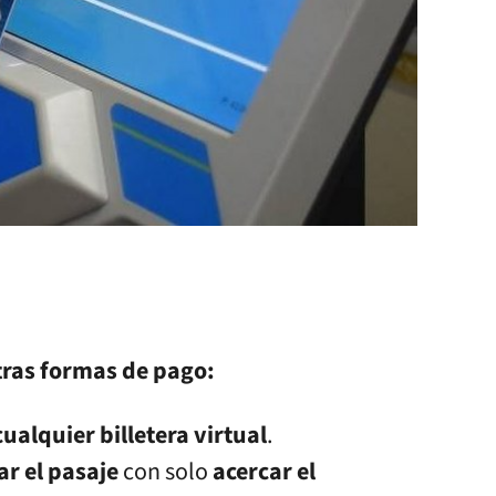
tras formas de pago:
cualquier billetera virtual
.
r el pasaje
con solo
acercar el