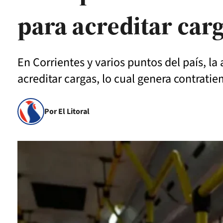
para acreditar carg
En Corrientes y varios puntos del país, l
acreditar cargas, lo cual genera contrati
Por El Litoral