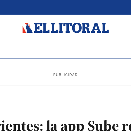
PUBLICIDAD
entes: la app Sube r