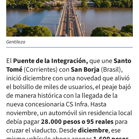
Gentileza
El
Puente de la Integración,
que une
Santo
Tomé
(Corrientes) con
San Borja
(Brasil),
inició diciembre con una novedad que alivió
el bolsillo de miles de usuarios, el peaje bajó
de manera histórica con la llegada de la
nueva concesionaria CS Infra. Hasta
noviembre, un automóvil sin residencia local
debía pagar
28.000 pesos o 95 reales
para
cruzar el viaducto. Desde
diciembre
, ese
mismo vehículo abona apenas
1.600 pesos