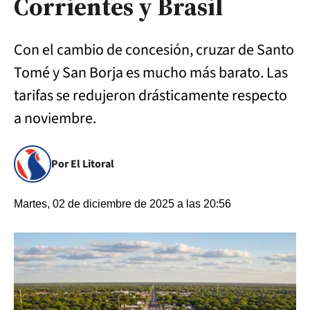
Corrientes y Brasil
Con el cambio de concesión, cruzar de Santo
Tomé y San Borja es mucho más barato. Las
tarifas se redujeron drásticamente respecto
a noviembre.
Por El Litoral
Martes, 02 de diciembre de 2025 a las 20:56