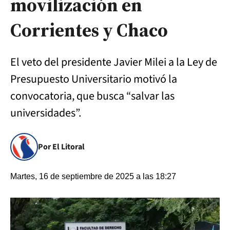
movilización en
Corrientes y Chaco
El veto del presidente Javier Milei a la Ley de
Presupuesto Universitario motivó la
convocatoria, que busca “salvar las
universidades”.
Por El Litoral
Martes, 16 de septiembre de 2025 a las 18:27