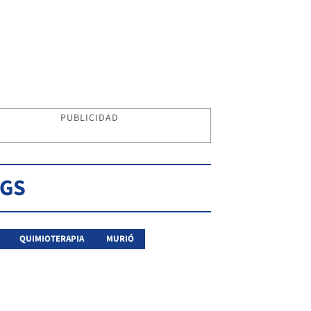
PUBLICIDAD
AGS
QUIMIOTERAPIA
MURIÓ