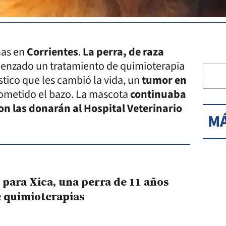
as en
Corrientes
.
La perra, de raza
menzado un tratamiento de quimioterapia
tico que les cambió la vida, un
tumor en
rometido el bazo. La mascota
continuaba
on las donarán al Hospital Veterinario
MÁ
 para Xica, una perra de 11 años
e quimioterapias