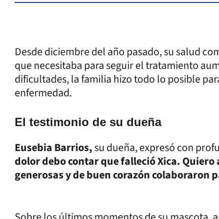
Desde diciembre del año pasado, su salud co
que necesitaba para seguir el tratamiento au
dificultades, la familia hizo todo lo posible pa
enfermedad.
El testimonio de su dueña
Eusebia Barrios,
su dueña, expresó con profu
dolor debo contar que falleció Xica. Quiero
generosas y de buen corazón colaboraron 
Sobre los últimos momentos de su mascota, ag