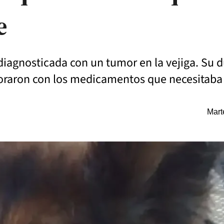
e
diagnosticada con un tumor en la vejiga. Su d
oraron con los medicamentos que necesitaba 
Mart