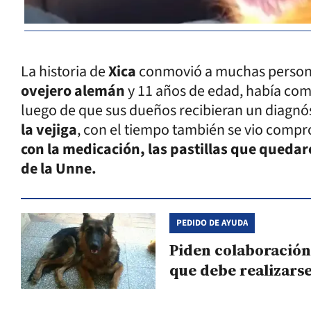
La historia de
Xica
conmovió a muchas person
ovejero alemán
y 11 años de edad, había co
luego de que sus dueños recibieran un diagnós
la vejiga
, con el tiempo también se vio comp
con la medicación, las pastillas que quedar
de la Unne.
PEDIDO DE AYUDA
Piden colaboración
que debe realizars