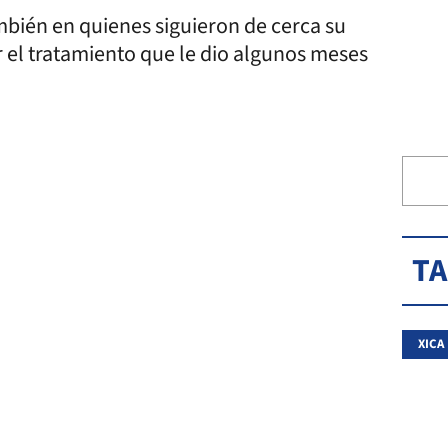
ambién en quienes siguieron de cerca su
r el tratamiento que le dio algunos meses
T
XICA