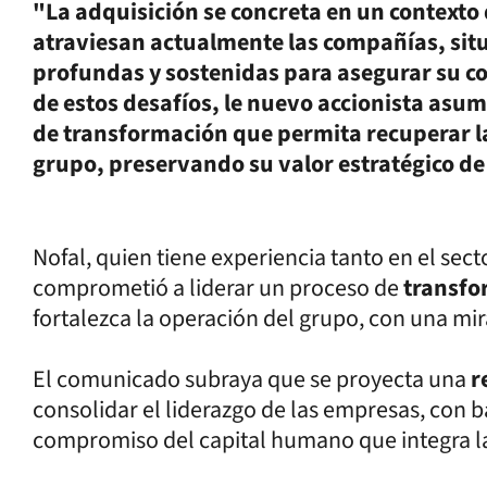
"La adquisición se concreta en un contexto 
atraviesan actualmente las compañías, si
profundas y sostenidas para asegurar su c
de estos desafíos, le nuevo accionista asu
de transformación que permita recuperar la 
grupo, preservando su valor estratégico de 
Nofal, quien tiene experiencia tanto en el sect
comprometió a liderar un proceso de
transfo
fortalezca la operación del grupo, con una mir
El comunicado subraya que se proyecta una
r
consolidar el liderazgo de las empresas, con bas
compromiso del capital humano que integra la