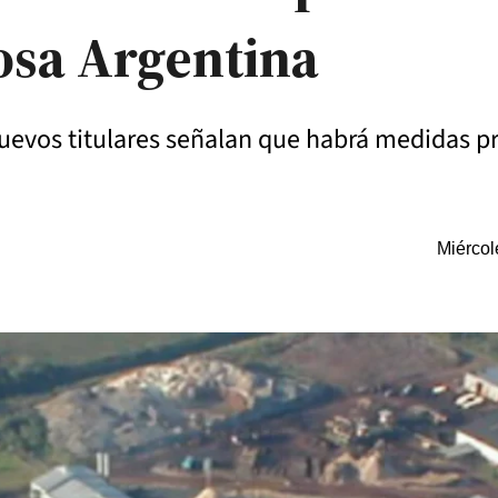
osa Argentina
uevos titulares señalan que habrá medidas pr
Miércol