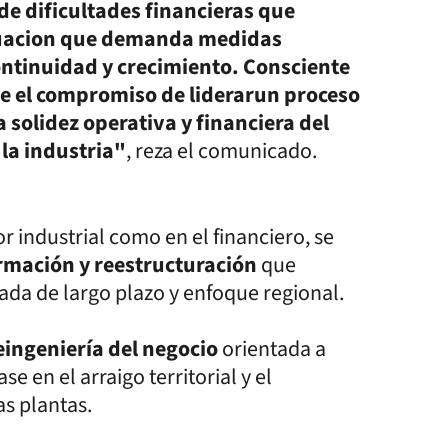
de dificultades financieras que
tuacion que demanda medidas
ontinuidad y crecimiento. Consciente
me el compromiso de liderarun proceso
solidez operativa y financiera del
la industria"
, reza el comunicado.
or industrial como en el financiero, se
rmación y reestructuración
que
ada de largo plazo y enfoque regional.
eingeniería del negocio
orientada a
e en el arraigo territorial y el
s plantas.