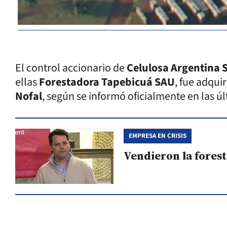
El control accionario de
Celulosa Argentina S
ellas
Forestadora Tapebicuá SAU
, fue adqui
Nofal
, según se informó oficialmente en las ú
EMPRESA EN CRISIS
Vendieron la fores