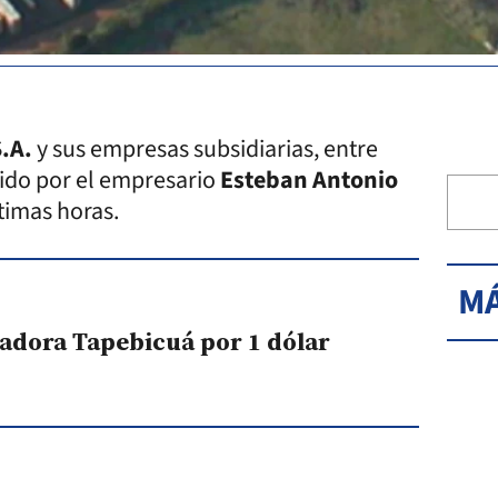
.A.
y sus empresas subsidiarias, entre
rido por el empresario
Esteban Antonio
ltimas horas.
MÁ
tadora Tapebicuá por 1 dólar