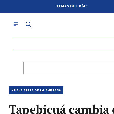
TEMAS DEL DÍA:
NUEVA ETAPA DE LA EMPRESA
Tapebicuá cambia d