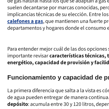
de gas natural hasta los que se adaptan a gas
suelen decantarse por marcas conocidas, pero
implicancias técnicas de su elección. Entre l
calefones a gas
, que mantienen una fuerte pr
departamentos y hogares donde el consumo 
Para entender mejor cuál de las dos opciones s
importante revisar
características técnicas
energético, capacidad de provisión y facili
Funcionamiento y capacidad de p
La primera diferencia que salta a la vista es 
de agua pueden entregar de manera continua
depósito
: acumula entre 30 y 120 litros, dep