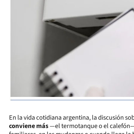
En la vida cotidiana argentina, la discusión so
conviene más
—el termotanque o el calefón— 