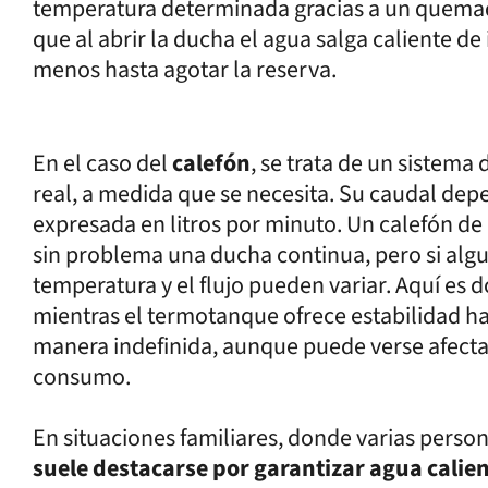
temperatura determinada gracias a un quemado
que al abrir la ducha el agua salga caliente de
menos hasta agotar la reserva.
En el caso del
calefón
, se trata de un sistema
real, a medida que se necesita. Su caudal de
expresada en litros por minuto. Un calefón de 
sin problema una ducha continua, pero si algui
temperatura y el flujo pueden variar. Aquí es d
mientras el termotanque ofrece estabilidad has
manera indefinida, aunque puede verse afect
consumo.
En situaciones familiares, donde varias perso
suele destacarse por garantizar agua calie