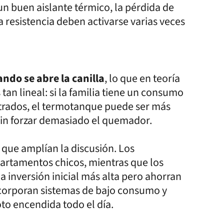
un buen aislante térmico, la pérdida de
a resistencia deben activarse varias veces
ando se abre la canilla
, lo que en teoría
tan lineal: si la familia tiene un consumo
ntrados, el termotanque puede ser más
sin forzar demasiado el quemador.
que amplían la discusión. Los
artamentos chicos, mientras que los
 inversión inicial más alta pero ahorran
ncorporan sistemas de bajo consumo y
to encendida todo el día.