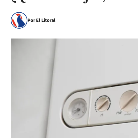
Por El Litoral