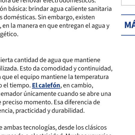
 hora de renovar electrodomésticos.
 básica: brindar agua caliente sanitaria
eas domésticas. Sin embargo, existen
MÁ
, en la manera en que entregan el agua y
gético.
cierta cantidad de agua que mantiene
tilizada. Esto da comodidad y continuidad,
a que el equipo mantiene la temperatura
o el tiempo.
El calefón
, en cambio,
quemador únicamente cuando se abre una
ese preciso momento. Esa diferencia de
ncia, practicidad y durabilidad.
 ambas tecnologías, desde los clásicos