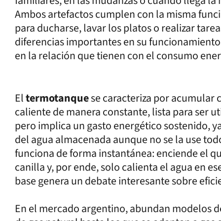
familiares, en las mudanzas o cuando llega la
Ambos artefactos cumplen con la misma función
para ducharse, lavar los platos o realizar tar
diferencias importantes en su funcionamiento
en la relación que tienen con el consumo ener
El
termotanque
se caracteriza por acumular 
caliente de manera constante, lista para ser u
pero implica un gasto energético sostenido, y
del agua almacenada aunque no se la use tod
funciona de forma instantánea: enciende el 
canilla y, por ende, solo calienta el agua en 
base genera un debate interesante sobre eficie
En el mercado argentino, abundan modelos de