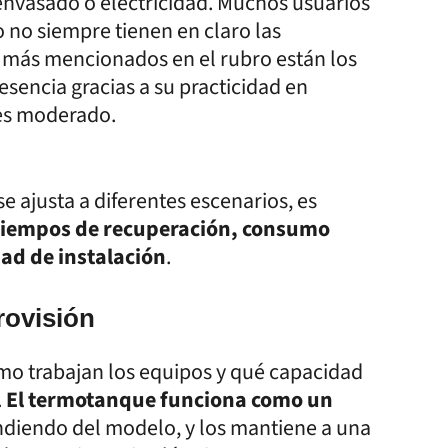
 envasado o electricidad. Muchos usuarios
 no siempre tienen en claro las
os más mencionados en el rubro están los
esencia gracias a su practicidad en
es moderado.
e ajusta a diferentes escenarios, es
, tiempos de recuperación, consumo
dad de instalación
.
rovisión
cómo trabajan los equipos y qué capacidad
.
El termotanque funciona como un
endiendo del modelo, y los mantiene a una