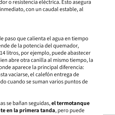
r o resistencia eléctrica. Esto asegura
 inmediato, con un caudal estable, al
 de paso que calienta el agua en tiempo
pende de la potencia del quemador,
14 litros, por ejemplo, puede abastecer
en abre otra canilla al mismo tiempo, la
onde aparece la principal diferencia:
ta vaciarse, el calefón entrega de
ado cuando se suman varios puntos de
nas se bañan seguidas,
el termotanque
nte en la primera tanda
, pero puede