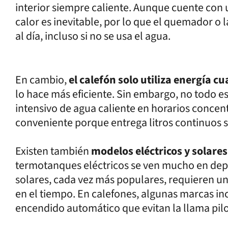
interior siempre caliente. Aunque cuente con 
calor es inevitable, por lo que el quemador o l
al día, incluso si no se usa el agua.
En cambio,
el calefón solo utiliza energía cu
lo hace más eficiente. Sin embargo, no todo es 
intensivo de agua caliente en horarios conce
conveniente porque entrega litros continuos 
Existen también
modelos eléctricos y solares
termotanques eléctricos se ven mucho en dep
solares, cada vez más populares, requieren una
en el tiempo. En calefones, algunas marcas i
encendido automático que evitan la llama pilo