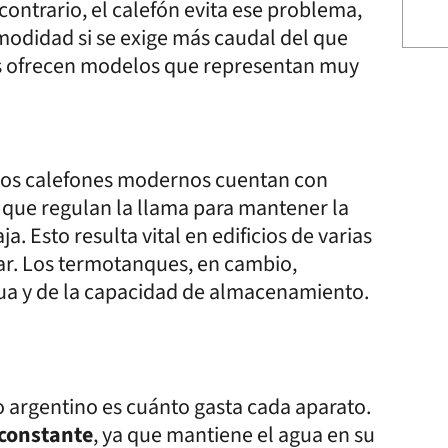
contrario, el calefón evita ese problema,
modidad si se exige más caudal del que
s ofrecen modelos que representan muy
gunos calefones modernos cuentan con
que regulan la llama para mantener la
a. Esto resulta vital en edificios de varias
iar. Los termotanques, en cambio,
ua y de la capacidad de almacenamiento.
 argentino es cuánto gasta cada aparato.
constante
, ya que mantiene el agua en su