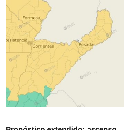
Pronóstico extendido: ascenso