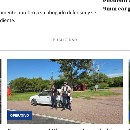
encuentr
9mm carg
nicamente nombró a su abogado defensor y se
colectivo
diente.
Corrient
PUBLICIDAD
OPERATIVO