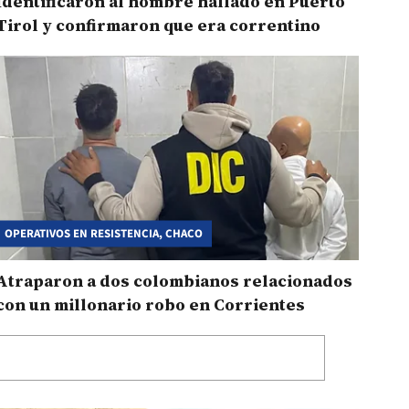
Identificaron al hombre hallado en Puerto
Tirol y confirmaron que era correntino
OPERATIVOS EN RESISTENCIA, CHACO
Atraparon a dos colombianos relacionados
con un millonario robo en Corrientes