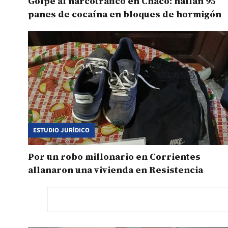
Golpe al narcotráfico en Chaco: hallan 95
panes de cocaína en bloques de hormigón
ESTUDIO JURÍDICO
Por un robo millonario en Corrientes
allanaron una vivienda en Resistencia