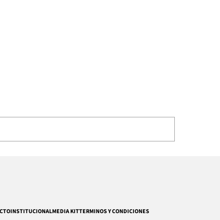
CTO
INSTITUCIONAL
MEDIA KIT
TERMINOS Y CONDICIONES