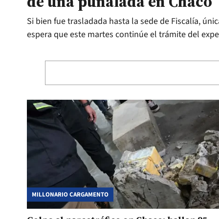
de una puñalada en Chaco
Si bien fue trasladada hasta la sede de Fiscalía, ú
espera que este martes continúe el trámite del expe
MILLONARIO CARGAMENTO