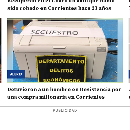
Recuperan en el Chaco un auto que había
sido robado en Corrientes hace 23 años
ALERTA
Detuvieron a un hombre en Resistencia por
una compra millonaria en Corrientes
PUBLICIDAD