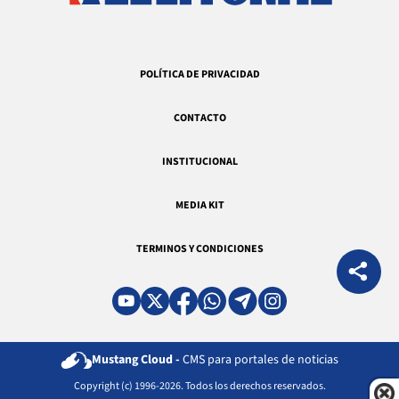
POLÍTICA DE PRIVACIDAD
CONTACTO
INSTITUCIONAL
MEDIA KIT
TERMINOS Y CONDICIONES
Mustang Cloud -
CMS para portales de noticias
Copyright (c) 1996-2026. Todos los derechos reservados.