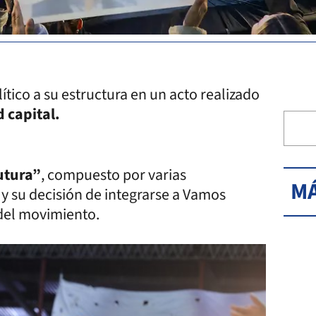
tico a su estructura en un acto realizado
 capital.
utura”
, compuesto por varias
MÁ
y su decisión de integrarse a Vamos
del movimiento.