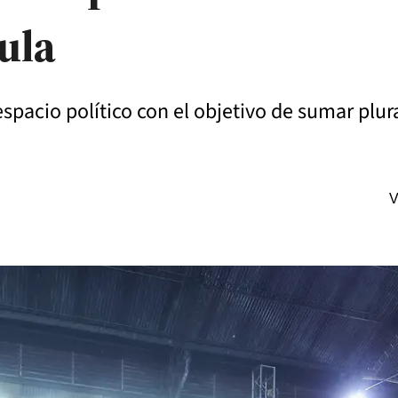
ula
espacio político con el objetivo de sumar plur
V