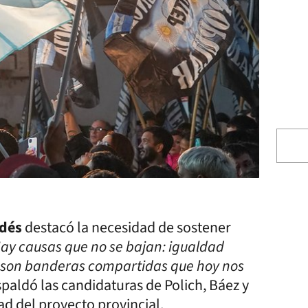
ldés
destacó la necesidad de sostener
ay causas que no se bajan: igualdad
as son banderas compartidas que hoy nos
spaldó las candidaturas de Polich, Báez y
d del proyecto provincial.