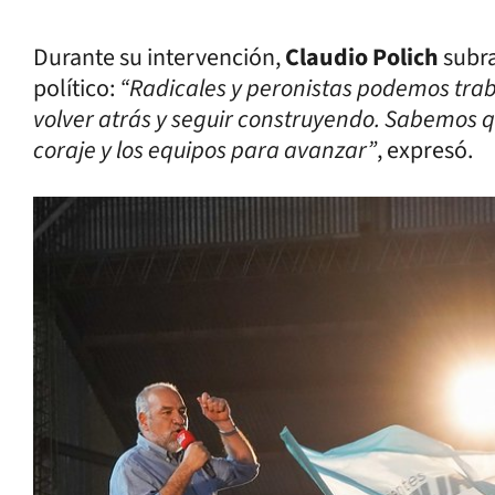
Durante su intervención,
Claudio Polich
subra
político:
“Radicales y peronistas podemos trab
volver atrás y seguir construyendo. Sabemos qu
coraje y los equipos para avanzar”
, expresó.