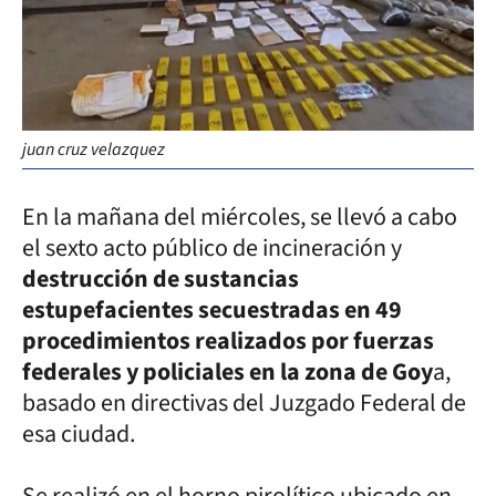
juan cruz velazquez
En la mañana del miércoles, se llevó a cabo
el sexto acto público de incineración y
destrucción de sustancias
estupefacientes secuestradas en 49
procedimientos realizados por fuerzas
federales y policiales en la zona de Goy
a,
basado en directivas del Juzgado Federal de
esa ciudad.
Se realizó en el horno pirolítico ubicado en