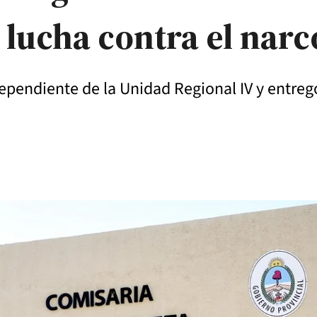
la lucha contra el n
 dependiente de la Unidad Regional IV y entre