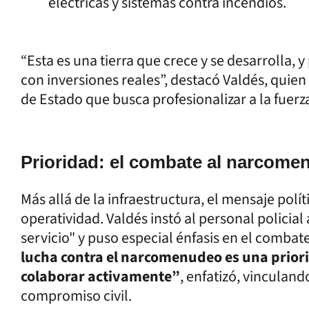
eléctricas y sistemas contra incendios.
“Esta es una tierra que crece y se desarrolla,
con inversiones reales”, destacó Valdés, quien
de Estado que busca profesionalizar a la fuerza
Prioridad: el combate al narcome
Más allá de la infraestructura, el mensaje pol
operatividad. Valdés instó al personal policial
servicio" y puso especial énfasis en el combat
lucha contra el narcomenudeo es una prio
colaborar activamente”
, enfatizó, vinculan
compromiso civil.