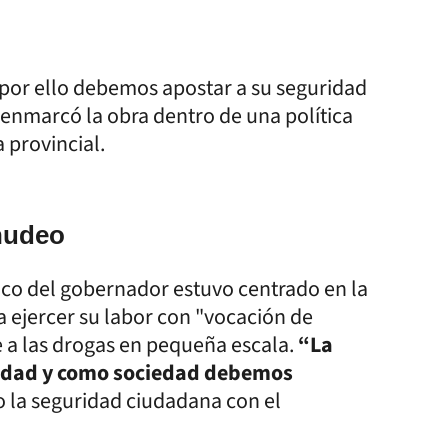
 y por ello debemos apostar a su seguridad
 enmarcó la obra dentro de una política
 provincial.
nudeo
ítico del gobernador estuvo centrado en la
 a ejercer su labor con "vocación de
e a las drogas en pequeña escala.
“La
ridad y como sociedad debemos
do la seguridad ciudadana con el