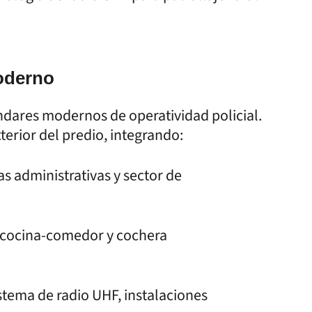
oderno
dares modernos de operatividad policial.
terior del predio, integrando:
as administrativas y sector de
 cocina-comedor y cochera
stema de radio UHF, instalaciones