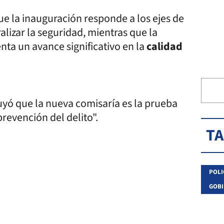
ue la inauguración responde a los ejes de
alizar la seguridad, mientras que la
ta un avance significativo en la
calidad
luyó que la nueva comisaría es la prueba
prevención del delito".
T
POLI
GOBI