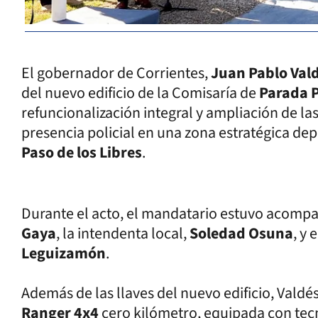
El gobernador de Corrientes,
Juan Pablo Val
del nuevo edificio de la Comisaría de
Parada 
refuncionalización integral y ampliación de las
presencia policial en una zona estratégica de
Paso de los Libres
.
Durante el acto, el mandatario estuvo acompa
Gaya
, la intendenta local,
Soledad Osuna
, y 
Leguizamón
.
Además de las llaves del nuevo edificio, Vald
Ranger 4x4
cero kilómetro, equipada con tecn