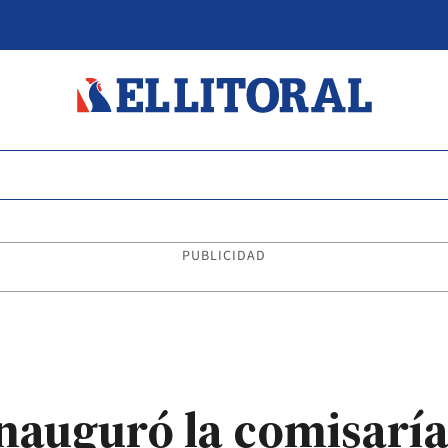
PUBLICIDAD
inauguró la comisarí