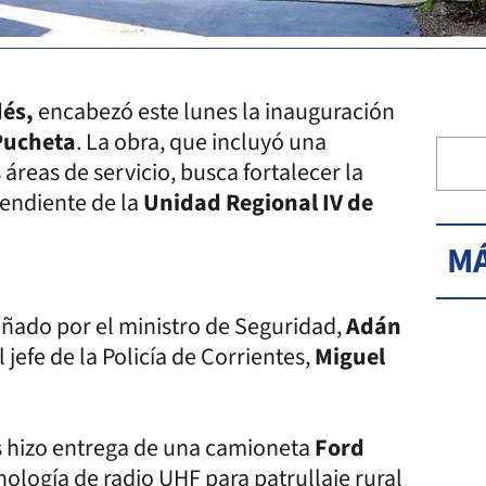
dés,
encabezó este lunes la inauguración
Pucheta
. La obra, que incluyó una
 áreas de servicio, busca fortalecer la
pendiente de la
Unidad Regional IV de
MÁ
ñado por el ministro de Seguridad,
Adán
el jefe de la Policía de Corrientes,
Miguel
és hizo entrega de una camioneta
Ford
ología de radio UHF para patrullaje rural