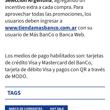
Selección Argentina
, agregando un
incentivo extra a cada compra. Para
aprovechar todas las promociones, los
usuarios deben ingresar a
www.tiendamasbanco.com.ar
con su
usuario de Más BanCo o Banca Web.
Los medios de pago habilitados son: tarjetas
de crédito Visa y Mastercard del BanCo,
tarjeta de débito Visa y pagos con QR a través
de MODO.
TAGS
BANCO DE CORRIENTES
HOT SALE