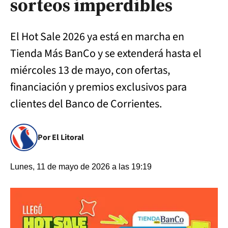
sorteos imperdibles
El Hot Sale 2026 ya está en marcha en
Tienda Más BanCo y se extenderá hasta el
miércoles 13 de mayo, con ofertas,
financiación y premios exclusivos para
clientes del Banco de Corrientes.
Por El Litoral
Lunes, 11 de mayo de 2026 a las 19:19