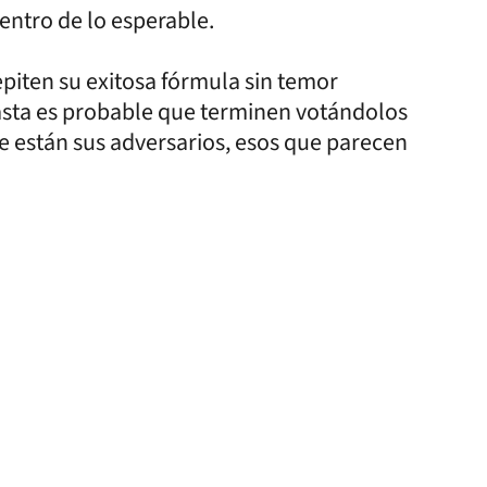
dentro de lo esperable.
epiten su exitosa fórmula sin temor
hasta es probable que terminen votándolos
e están sus adversarios, esos que parecen