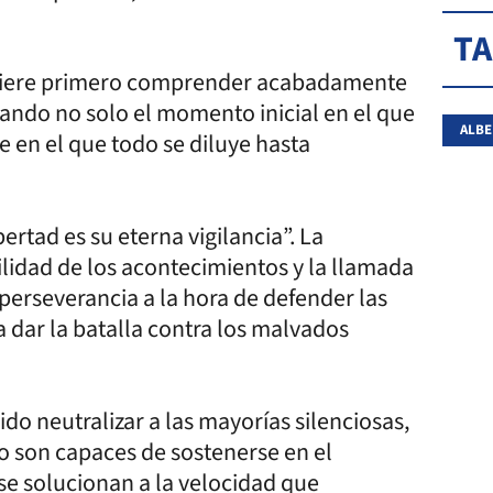
T
equiere primero comprender acabadamente
zando no solo el momento inicial en el que
ALBE
se en el que todo se diluye hasta
ertad es su eterna vigilancia”. La
tilidad de los acontecimientos y la llamada
perseverancia a la hora de defender las
 dar la batalla contra los malvados
do neutralizar a las mayorías silenciosas,
o son capaces de sostenerse en el
se solucionan a la velocidad que