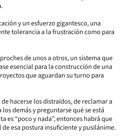
.
ción y un esfuerzo gigantesco, una
nte tolerancia a la frustración como para
proches de unos a otros, un sistema que
base esencial para la construcción de una
 proyectos que aguardan su turno para
, de hacerse los distraídos, de reclamar a
a los demás y preguntarse qué se está
nta es “poco y nada”, entonces habrá que
de esa postura insuficiente y pusilánime.