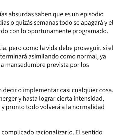
lías absurdas saben que es un episodio
 días o quizás semanas todo se apagará y el
uerdo con lo oportunamente programado.
a, pero como la vida debe proseguir, si el
e terminará asimilando como normal, ya
 la mansedumbre prevista por los
n decir o implementar casi cualquier cosa.
erger y hasta lograr cierta intensidad,
 y pronto todo volverá a la normalidad
 complicado racionalizarlo. El sentido