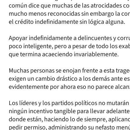
común dice que muchas de las atrocidades c
mucho menos reconocidas sin embargo la com
el crédito indefinidamente sin lógica alguna.
Apoyar indefinidamente a delincuentes y corr
poco inteligente, pero a pesar de todo los exa
que termina acaeciendo invariablemente.
Muchas personas se enojan frente a esta trage
exigen un cambio drástico a los demás ante es
evidentemente por ahora eso no parece alcan
Los líderes y los partidos políticos no mutar
ningún incentivo tangible para llevar adelan
donde están, haciendo lo de siempre, aplicand
pedir permiso, administrando su nefasto menú 