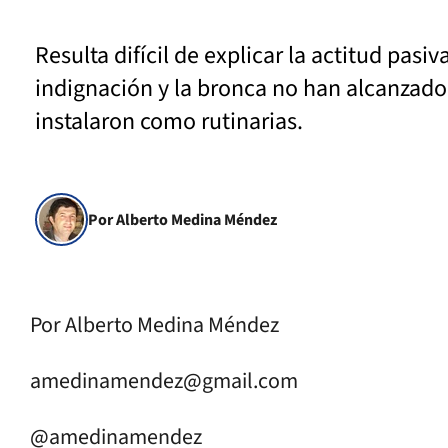
Resulta difícil de explicar la actitud pas
indignación y la bronca no han alcanzado,
instalaron como rutinarias.
Por Alberto Medina Méndez
Por Alberto Medina Méndez
amedinamendez@gmail.com
@amedinamendez