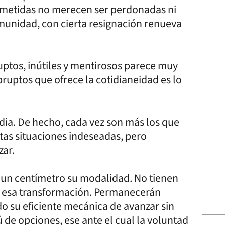
ometidas no merecen ser perdonadas ni
unidad, con cierta resignación renueva
uptos, inútiles y mentirosos parece muy
bruptos que ofrece la cotidianeidad es lo
dia. De hecho, cada vez son más los que
tas situaciones indeseadas, pero
zar.
án un centímetro su modalidad. No tienen
te esa transformación. Permanecerán
o su eficiente mecánica de avanzar sin
de opciones, ese ante el cual la voluntad