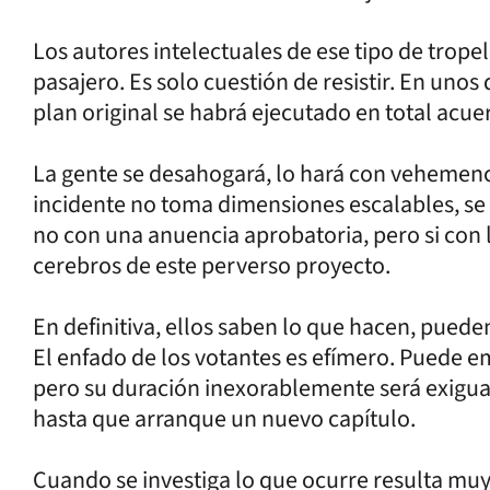
Los autores intelectuales de ese tipo de trope
pasajero. Es solo cuestión de resistir. En unos
plan original se habrá ejecutado en total ac
La gente se desahogará, lo hará con vehemenci
incidente no toma dimensiones escalables, s
no con una anuencia aprobatoria, pero si con
cerebros de este perverso proyecto.
En definitiva, ellos saben lo que hacen, puede
El enfado de los votantes es efímero. Puede em
pero su duración inexorablemente será exigua
hasta que arranque un nuevo capítulo.
Cuando se investiga lo que ocurre resulta muy