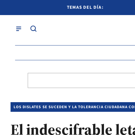
TEMAS DEL DÍA:
LOS DISLATES SE SUCEDEN Y LA TOLERANCIA CIUDADANA C
El indescifrable le