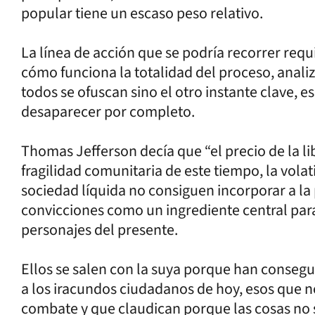
popular tiene un escaso peso relativo.
La línea de acción que se podría recorrer r
cómo funciona la totalidad del proceso, anali
todos se ofuscan sino el otro instante clave, e
desaparecer por completo.
Thomas Jefferson decía que “el precio de la lib
fragilidad comunitaria de este tiempo, la vola
sociedad líquida no consiguen incorporar a la 
convicciones como un ingrediente central para
personajes del presente.
Ellos se salen con la suya porque han consegui
a los iracundos ciudadanos de hoy, esos que n
combate y que claudican porque las cosas no 