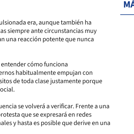
MÁ
ulsionada era, aunque también ha
cas siempre ante circunstancias muy
ían una reacción potente que nunca
a entender cómo funciona
ernos habitualmente empujan con
tos de toda clase justamente porque
ocial.
ncia se volverá a verificar. Frente a una
rotesta que se expresará en redes
ales y hasta es posible que derive en una