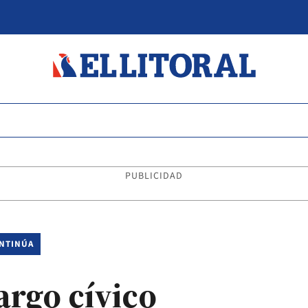
PUBLICIDAD
ONTINÚA
targo cívico