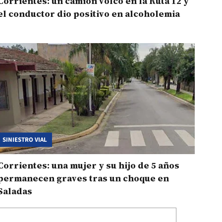
Corrientes: un camión volcó en la Ruta 12 y
el conductor dio positivo en alcoholemia
SINIESTRO VIAL
Corrientes: una mujer y su hijo de 5 años
permanecen graves tras un choque en
Saladas