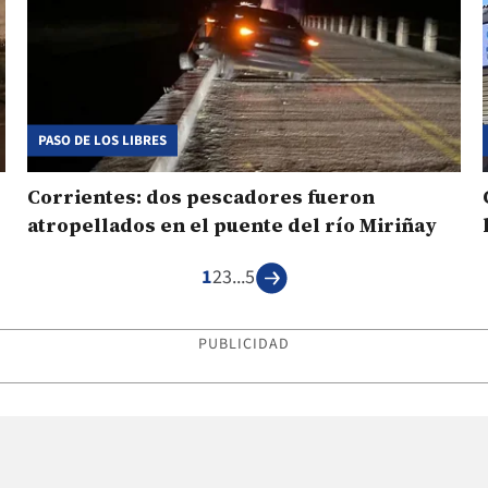
PASO DE LOS LIBRES
Corrientes: dos pescadores fueron
atropellados en el puente del río Miriñay
1
2
3
...
5
PUBLICIDAD