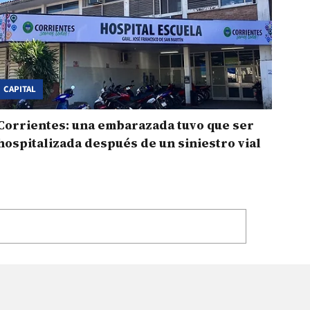
CAPITAL
Corrientes: una embarazada tuvo que ser
hospitalizada después de un siniestro vial