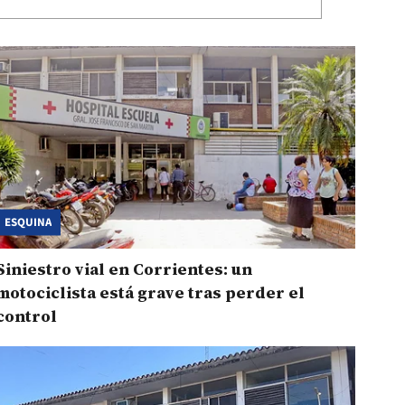
ESQUINA
Siniestro vial en Corrientes: un
motociclista está grave tras perder el
control