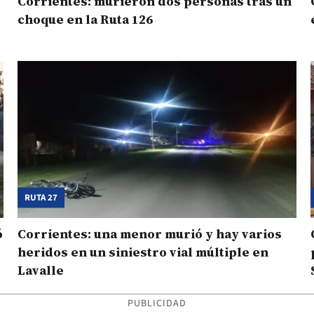
Corrientes: murieron dos personas tras un
choque en la Ruta 126
RUTA 27
ó
Corrientes: una menor murió y hay varios
heridos en un siniestro vial múltiple en
Lavalle
PUBLICIDAD