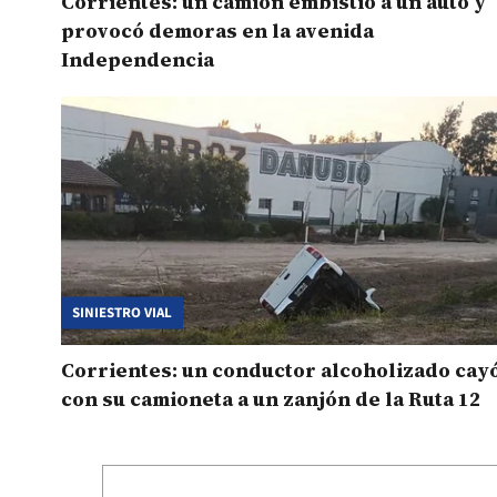
Corrientes: un camión embistió a un auto y
provocó demoras en la avenida
Independencia
SINIESTRO VIAL
Corrientes: un conductor alcoholizado cay
con su camioneta a un zanjón de la Ruta 12