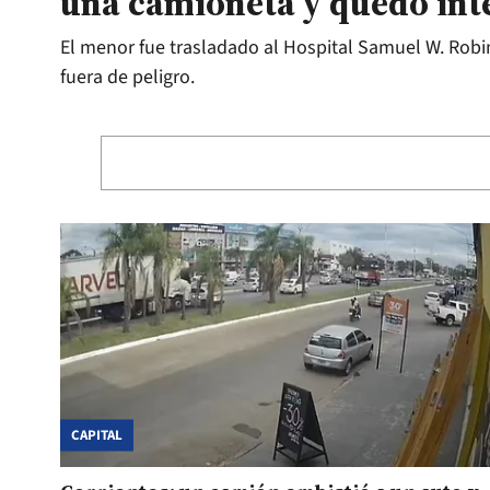
una camioneta y quedó in
El menor fue trasladado al Hospital Samuel W. Rob
fuera de peligro.
CAPITAL