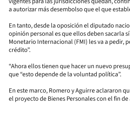
vigentes para las jurisdicciones quedan, conti
a autorizar más desembolso que el que establ
En tanto, desde la oposición el diputado nac
opinión personal es que ellos deben sacarla sí
Monetario Internacional (FMI) les va a pedir, p
crédito”.
“Ahora ellos tienen que hacer un nuevo presup
que “esto depende de la voluntad política”.
En este marco, Romero y Aguirre aclararon que
el proyecto de Bienes Personales con el fin d