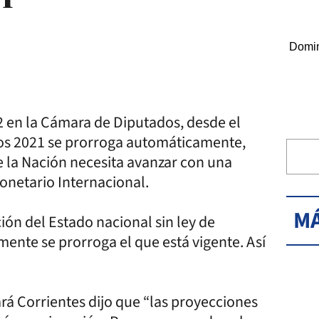
Domin
2 en la Cámara de Diputados, desde el
stos 2021 se prorroga automáticamente,
e la Nación necesita avanzar con una
onetario Internacional.
MÁ
ón del Estado nacional sin ley de
nte se prorroga el que está vigente. Así
rá Corrientes dijo que “las proyecciones