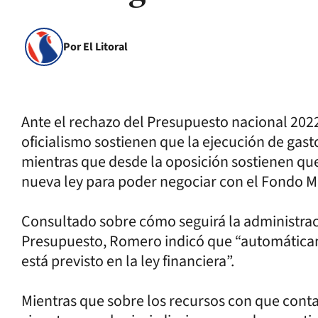
Por El Litoral
Ante el rechazo del Presupuesto nacional 202
oficialismo sostienen que la ejecución de ga
mientras que desde la oposición sostienen qu
nueva ley para poder negociar con el Fondo M
Consultado sobre cómo seguirá la administraci
Presupuesto, Romero indicó que “automáticame
está previsto en la ley financiera”.
Mientras que sobre los recursos con que conta