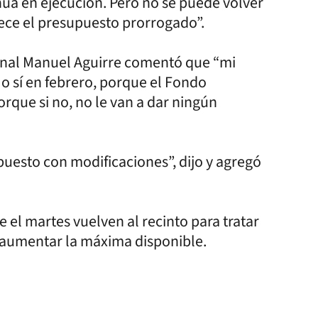
núa en ejecución. Pero no se puede volver
ece el presupuesto prorrogado”.
ional Manuel Aguirre comentó que “mi
 o sí en febrero, porque el Fondo
orque si no, no le van a dar ningún
uesto con modificaciones”, dijo y agregó
 el martes vuelven al recinto para tratar
e aumentar la máxima disponible.