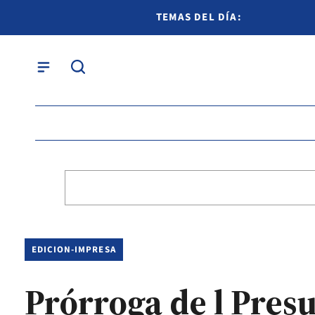
TEMAS DEL DÍA:
EDICION-IMPRESA
Prórroga de l Pres